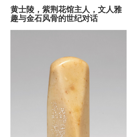
黄士陵，紫荆花馆主人，文人雅
趣与金石风骨的世纪对话