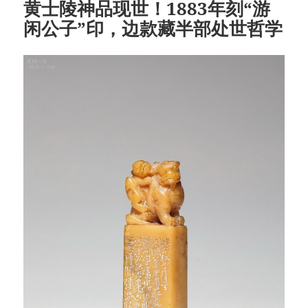
黄士陵神品现世！1883年刻“游
闲公子”印，边款藏半部处世哲学