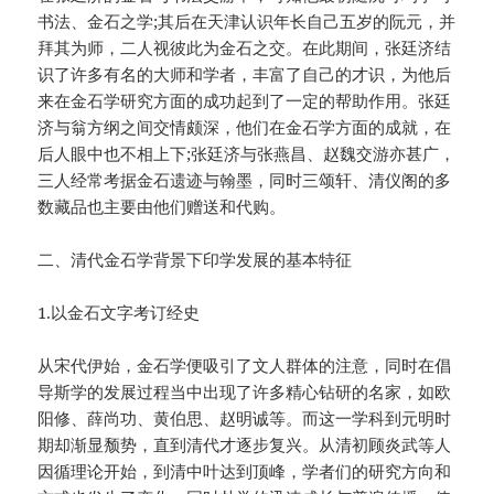
书法、金石之学;其后在天津认识年长自己五岁的阮元，并
拜其为师，二人视彼此为金石之交。在此期间，张廷济结
识了许多有名的大师和学者，丰富了自己的才识，为他后
来在金石学研究方面的成功起到了一定的帮助作用。张廷
济与翁方纲之间交情颇深，他们在金石学方面的成就，在
后人眼中也不相上下;张廷济与张燕昌、赵魏交游亦甚广，
三人经常考据金石遗迹与翰墨，同时三颂轩、清仪阁的多
数藏品也主要由他们赠送和代购。
二、清代金石学背景下印学发展的基本特征
1.以金石文字考订经史
从宋代伊始，金石学便吸引了文人群体的注意，同时在倡
导斯学的发展过程当中出现了许多精心钻研的名家，如欧
阳修、薛尚功、黄伯思、赵明诚等。而这一学科到元明时
期却渐显颓势，直到清代才逐步复兴。从清初顾炎武等人
因循理论开始，到清中叶达到顶峰，学者们的研究方向和