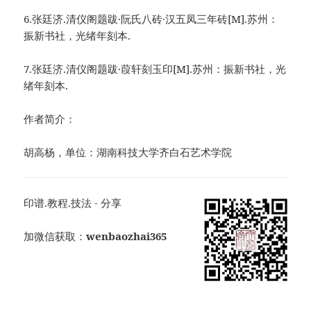
6.张廷济.清仪阁题跋·阮氏八砖·汉五凤三年砖[M].苏州：
振新书社，光绪年刻本.
7.张廷济.清仪阁题跋·葭轩刻玉印[M].苏州：振新书社，光
绪年刻本.
作者简介：
胡高杨，单位：湖南科技大学齐白石艺术学院
印谱.教程.技法 - 分享
加微信获取：
wenbaozhai365