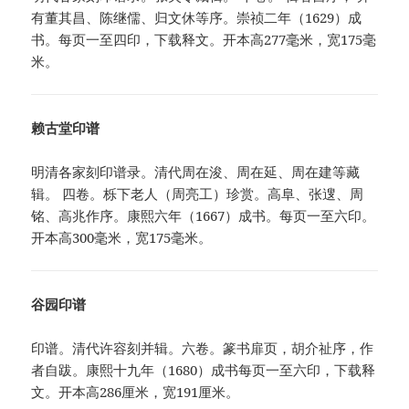
有董其昌、陈继儒、归文休等序。崇祯二年（1629）成
书。每页一至四印，下载释文。开本高277毫米，宽175毫
米。
赖古堂印谱
明清各家刻印谱录。清代周在浚、周在延、周在建等藏
辑。 四卷。栎下老人（周亮工）珍赏。高阜、张遚、周
铭、高兆作序。康熙六年（1667）成书。每页一至六印。
开本高300毫米，宽175毫米。
谷园印谱
印谱。清代许容刻并辑。六卷。篆书扉页，胡介祉序，作
者自跋。康熙十九年（1680）成书每页一至六印，下载释
文。开本高286厘米，宽191厘米。