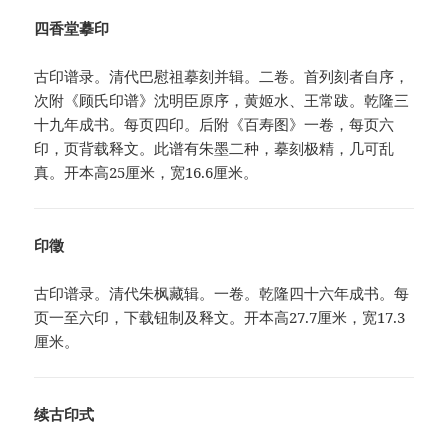
四香堂摹印
古印谱录。清代巴慰祖摹刻并辑。二卷。首列刻者自序，
次附《顾氏印谱》沈明臣原序，黄姬水、王常跋。乾隆三
十九年成书。每页四印。后附《百寿图》一卷，每页六
印，页背载释文。此谱有朱墨二种，摹刻极精，几可乱
真。开本高25厘米，宽16.6厘米。
印徵
古印谱录。清代朱枫藏辑。一卷。乾隆四十六年成书。每
页一至六印，下载钮制及释文。开本高27.7厘米，宽17.3
厘米。
续古印式