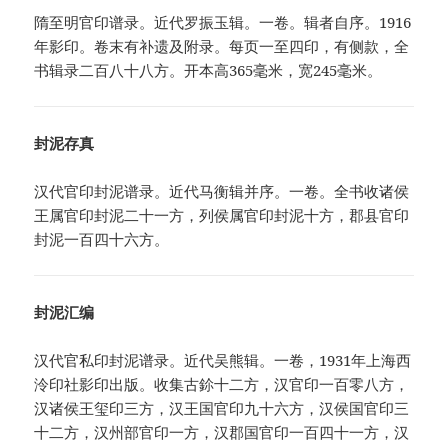
隋至明官印谱录。近代罗振玉辑。一卷。辑者自序。1916
年影印。卷末有补遗及附录。每页一至四印，有侧款，全
书辑录二百八十八方。开本高365毫米，宽245毫米。
封泥存真
汉代官印封泥谱录。近代马衡辑并序。一卷。全书收诸侯
王属官印封泥二十一方，列侯属官印封泥十方，郡县官印
封泥一百四十六方。
封泥汇编
汉代官私印封泥谱录。近代吴熊辑。一卷，1931年上海西
泠印社影印出版。收集古鉩十二方，汉官印一百零八方，
汉诸侯王玺印三方，汉王国官印九十六方，汉侯国官印三
十二方，汉州部官印一方，汉郡国官印一百四十一方，汉