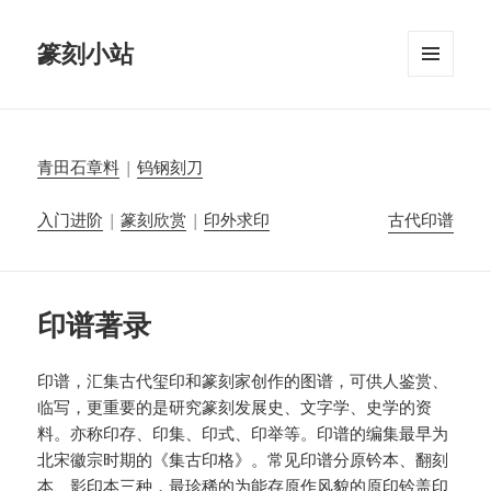
篆刻小站
菜单和
挂件
青田石章料
|
钨钢刻刀
入门进阶
|
篆刻欣赏
|
印外求印
古代印谱
印谱著录
印谱，汇集古代玺印和篆刻家创作的图谱，可供人鉴赏、
临写，更重要的是研究篆刻发展史、文字学、史学的资
料。亦称印存、印集、印式、印举等。印谱的编集最早为
北宋徽宗时期的《集古印格》。常见印谱分原钤本、翻刻
本、影印本三种，最珍稀的为能存原作风貌的原印钤盖印