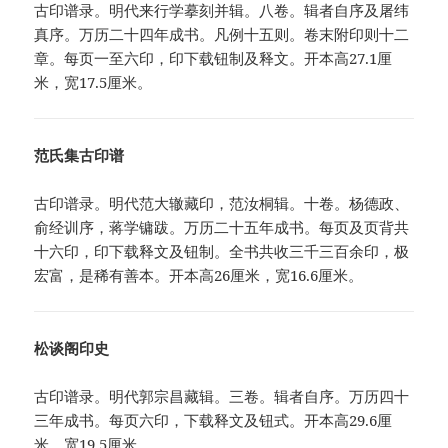
古印谱录。明代来行学摹刻并辑。八卷。辑者自序及屠纬
真序。万历二十四年成书。凡例十五则。卷末附印则十二
章。每页一至六印，印下载钮制及释文。开本高27.1厘
米，宽17.5厘米。
范氏集古印谱
古印谱录。明代范大辙藏印，范汝桐辑。十卷。杨德政、
俞经训序，蒋学镛跋。万历二十五年成书。每页及页背共
十六印，印下载释文及钮制。全书共收三千三百余印，极
宏富，是稀有善本。开本高26厘米，宽16.6厘米。
松谈阁印史
古印谱录。明代郭宗昌藏辑。三卷。辑者自序。万历四十
三年成书。每页六印，下载释文及钮式。开本高29.6厘
米，宽19.5厘米。