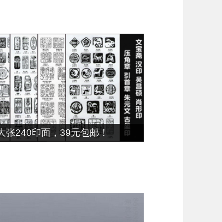
张240印面，39元包邮！