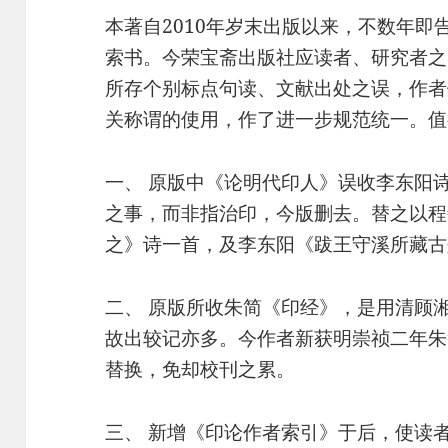
本著自2010年岁末出版以来，不数年
索书。今荣宝斋出版社应读者、研究者之
所存个别标点句读、文献出处之误，作者
关称谓的使用，作了进一步规范统一。值
一、 原版中《论明代印人》误收李东阳诗
之事，而非指治印，今版删去。替之以程
之》诗一首，及李东阳《跋王守溪所藏古
二、 原版所收朱简《印经》，是用清顾
故出较记亦多。今作者新获明崇祯二年朱
替换，免却校刊之累。
三、 新增《印论作者索引》于后，使读