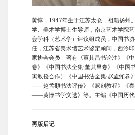
黄惇，1947年生于江苏太仓，祖籍扬州
学、美术学博士生导师，南京艺术学院艺
会学科（艺术学）评议组成员，中国书协
任，江苏省美术馆艺术鉴定顾问，西泠印
家协会会员。著有《董其昌书论注》《中
卷》《中国书法全集·董其昌卷》《中国
寅教授合作）《中国书法全集·赵孟頫卷
——赵孟頫书法评传》《篆刻教程》《秦
——黄惇书学文选》等。主编《中国历代
再版后记