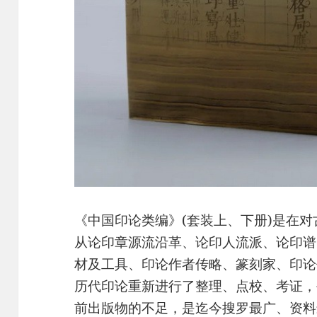
《中国印论类编》(套装上、下册)是在
从论印章源流沿革、论印人流派、论印谱
材及工具、印论作者传略、篆刻家、印论
历代印论重新进行了整理、点校、考证，
前出版物的不足，是迄今搜罗最广、资料