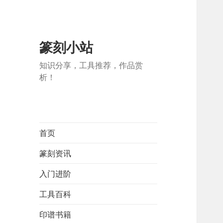
篆刻小站
知识分享，工具推荐，作品赏
析！
首页
篆刻资讯
入门进阶
工具百科
印谱书籍