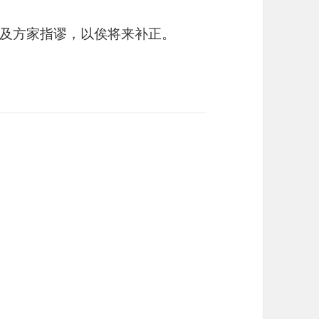
及方家指谬，以俟将来补正。