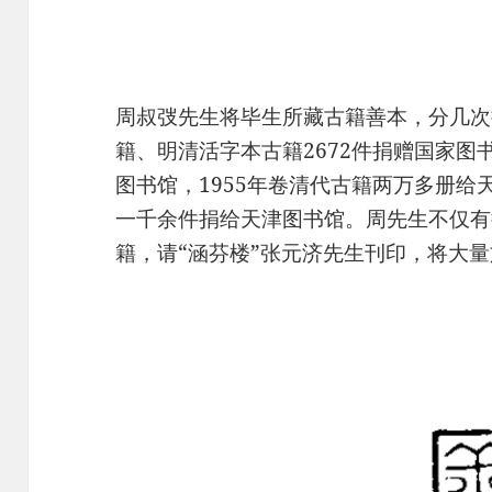
周叔弢先生将毕生所藏古籍善本，分几次捐
籍、明清活字本古籍2672件捐赠国家图书
图书馆，1955年卷清代古籍两万多册给
一千余件捐给天津图书馆。周先生不仅有
籍，请“涵芬楼”张元济先生刊印，将大