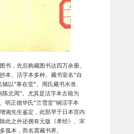
图书，先后购藏图书达四万余册。
抄本、活字本多种。藏书室名“自
名辅以“寒在堂”。周氏藏书水准、
南陈北周”。尤其是活字本古籍为
、明正德华氏“兰雪堂”铜活字本
增湘先生鉴定，此部早于日本宫内
除此之外还拥有元版《孝经》、宋
多孤本，而名震藏书界。