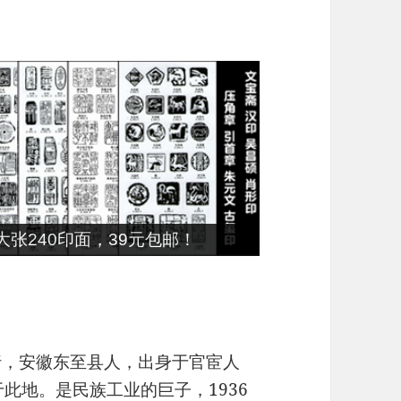
张240印面，39元包邮！
字行，安徽东至县人，出身于官宦人
于此地。是民族工业的巨子，1936