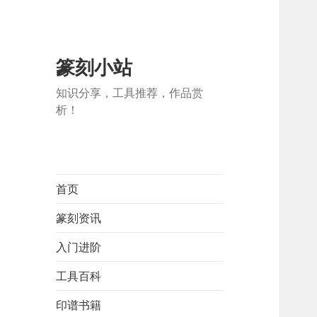
篆刻小站
知识分享，工具推荐，作品赏
析！
首页
篆刻资讯
入门进阶
工具百科
印谱书籍