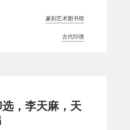
篆刻艺术图书馆
古代印谱
印选，李天麻，天
出