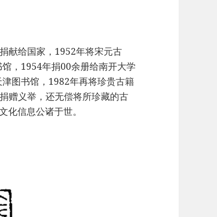
献给国家，1952年将宋元古
馆，1954年捐00余册给南开大学
天津图书馆，1982年再将珍贵古籍
捐赠义举，还无偿将所珍藏的古
量文化信息公诸于世。