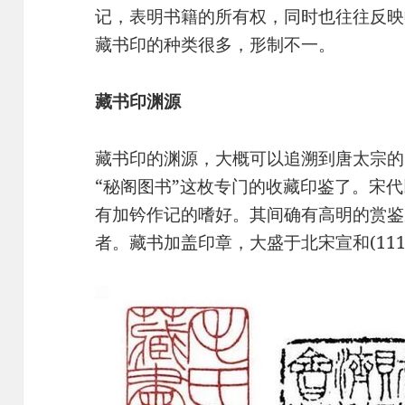
记，表明书籍的所有权，同时也往往反映
藏书印的种类很多，形制不一。
藏书印渊源
藏书印的渊源，大概可以追溯到唐太宗的
“秘阁图书”这枚专门的收藏印鉴了。宋代
有加钤作记的嗜好。其间确有高明的赏鉴
者。藏书加盖印章，大盛于北宋宣和(1119