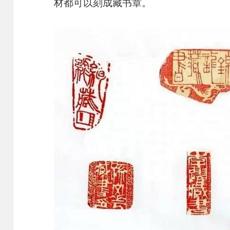
材都可以刻成藏书章。