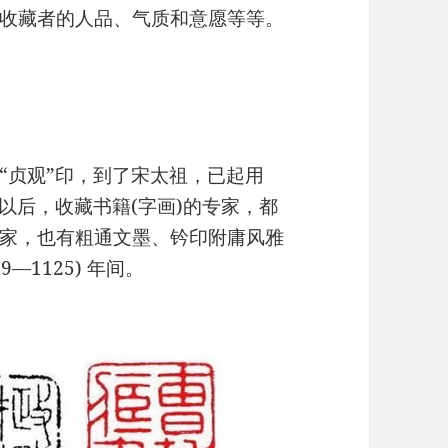
收藏者的人品、气质和意愿等等。
“贞观”印，到了宋太祖，已起用
以后，收藏书籍(字画)的专家，都
家，也有粗通文墨、钤印附庸风雅
—1125) 年间。