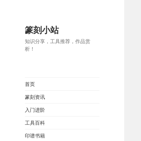
篆刻小站
知识分享，工具推荐，作品赏
析！
首页
篆刻资讯
入门进阶
工具百科
印谱书籍