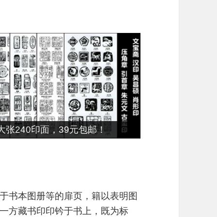
张240印面，39元包邮！
于书本图册等的扉页，籍以表明图
一方藏书印印钤于书上，既为标