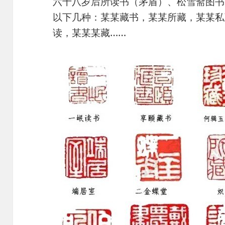
六十八岁后所读书（茅盾）、松雪斋图书
以下几种：某某藏书，某某所藏，某某私
读，某某某藏……