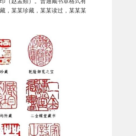
印（赵孟頫）。普通藏书章格式有
藏，某某珍藏，某某读过，某某某