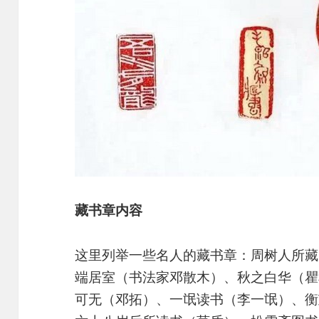
藏书章内容
这里列举一些名人的藏书章：周树人所藏
端居室（书法家邓散木）、秋之白华（瞿
可无（邓拓）、一氓读书（李一氓）、衡