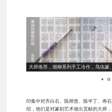
大师推荐，细柳系列手工冷作，鸟虫篆、
印集中对齐白石、陈师曾、陈半丁、寿石
绍，他们是对篆刻艺术做出贡献的大师，