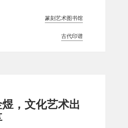
篆刻艺术图书馆
古代印谱
金煜，文化艺术出
享