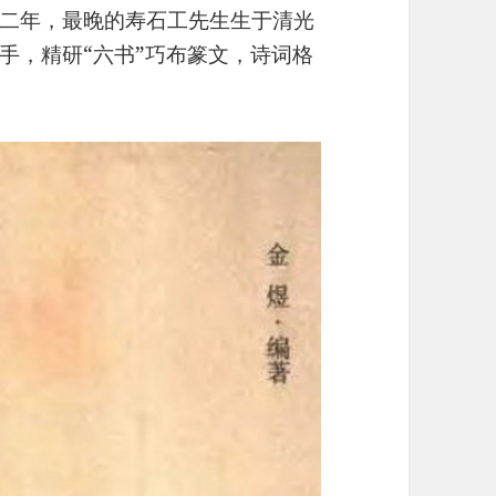
二年，最晚的寿石工先生生于清光
手，精研“六书”巧布篆文，诗词格