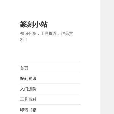
篆刻小站
知识分享，工具推荐，作品赏
析！
首页
篆刻资讯
入门进阶
工具百科
印谱书籍