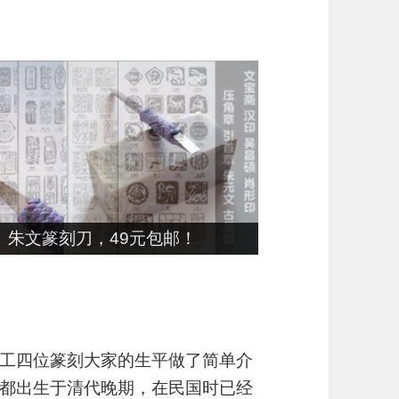
朱文篆刻刀，49元包邮！
工四位篆刻大家的生平做了简单介
都出生于清代晚期，在民国时已经