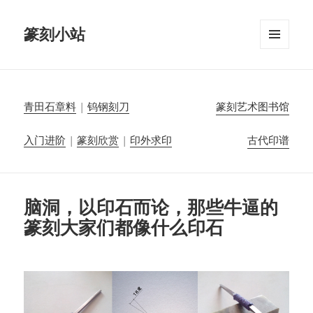
篆刻小站
菜单和
挂件
青田石章料
|
钨钢刻刀
篆刻艺术图书馆
入门进阶
|
篆刻欣赏
|
印外求印
古代印谱
脑洞，以印石而论，那些牛逼的
篆刻大家们都像什么印石