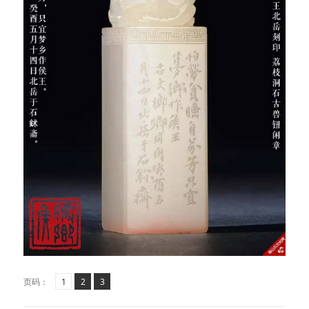
页
页
,
页
,
页码：
1
2
3