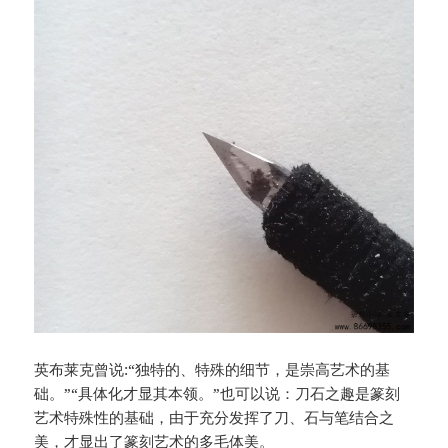
英布莱克曾说:“独特的、特殊的细节，是崇高艺术的基
础。”“具体化才显其本领。”也可以说：刀石之趣是篆刻
艺术特殊性的基础，由于充分发挥了刀、石与笔结合之
美，才显出了篆刻艺术的多毛体美。