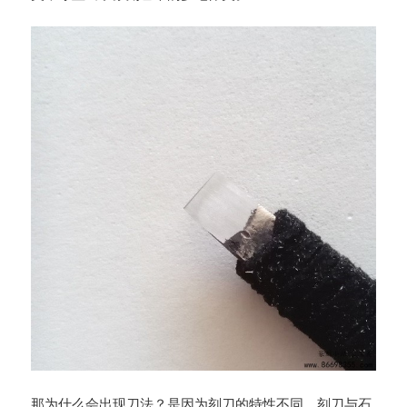
那为什么会出现刀法？是因为刻刀的特性不同，刻刀与石