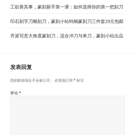
工欲善其事，篆刻新手第一课：如何选择你的第一把刻刀
印石刻字刀雕刻刀，篆刻小站钨钢篆刻刀三件套29元包邮
齐派写意大角度篆刻刀，适合冲刀与单刀，篆刻小站出品
发表回复
您的邮箱地址不会被公开。
必填项已用
*
标注
评论
*