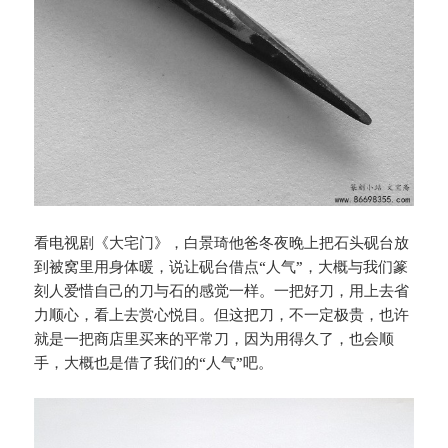
看电视剧《大宅门》，白景琦他爸冬夜晚上把石头砚台放
到被窝里用身体暖，说让砚台借点“人气”，大概与我们篆
刻人爱惜自己的刀与石的感觉一样。一把好刀，用上去省
力顺心，看上去赏心悦目。但这把刀，不一定极贵，也许
就是一把商店里买来的平常刀，因为用得久了，也会顺
手，大概也是借了我们的“人气”吧。