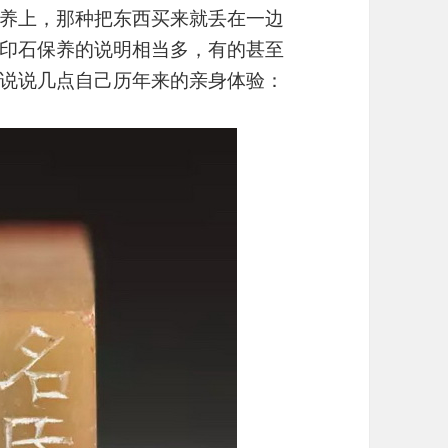
养上，那种把东西买来就丢在一边
印石保养的说明相当多，有的甚至
说说几点自己历年来的亲身体验：