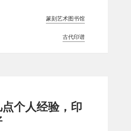
篆刻艺术图书馆
古代印谱
几点个人经验，印
好