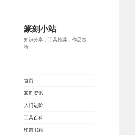
篆刻小站
知识分享，工具推荐，作品赏
析！
首页
篆刻资讯
入门进阶
工具百科
印谱书籍