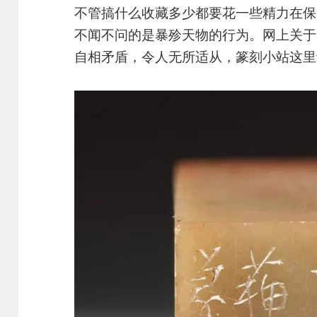
不管搞什么收藏多少都要花一些精力在保
不闻不问的是暴殄天物的行为。网上关于
自相矛盾，令人无所适从，篆刻小站这里