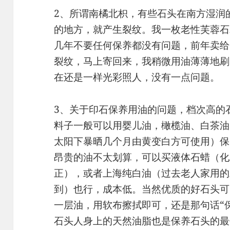
2、所谓南橘北枳，有些石头在南方湿润
的地方，就产生裂纹。我一枚老性芙蓉石
几年不要任何保养都没有问题，前年卖给
裂纹，马上寄回来，我稍微用油薄薄地刷
在还是一样光彩照人，没有一点问题。
3、关于印石保养用油的问题，档次高的
料子一般可以用婴儿油，橄榄油、白茶油
太阳下暴晒几个月由黄变白方可使用）保
昂贵的油不太划算，可以买液体石蜡（化
正），或者上海纯白油（过去老人家用的
到）也行，成本低。当然优质的好石头可
一层油，用软布擦拭即可，还是那句话“
石头人身上的天然油脂也是保养石头的最