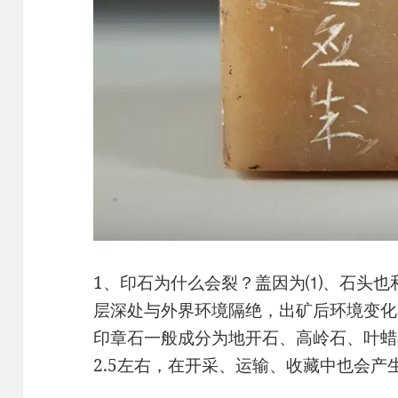
1、印石为什么会裂？盖因为⑴、石头也
层深处与外界环境隔绝，出矿后环境变化
印章石一般成分为地开石、高岭石、叶蜡
2.5左右，在开采、运输、收藏中也会产