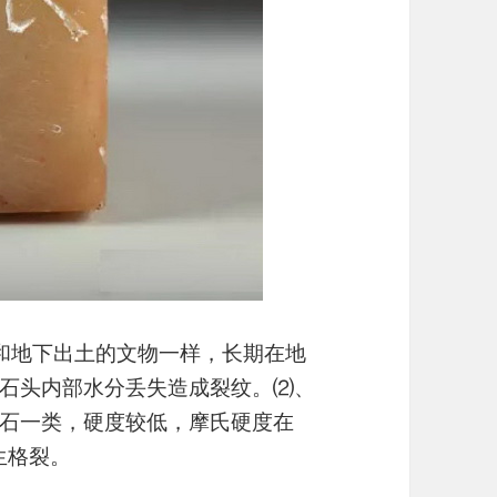
和地下出土的文物一样，长期在地
石头内部水分丢失造成裂纹。⑵、
石一类，硬度较低，摩氏硬度在
生格裂。