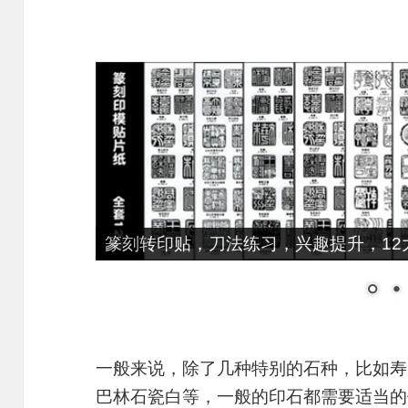
篆刻转印贴，刀法练习，兴趣提升，12大
一般来说，除了几种特别的石种，比如寿
巴林石瓷白等，一般的印石都需要适当的