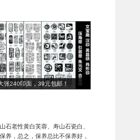
张240印面，39元包邮！
山石老性黄白芙蓉、寿山石瓷白、
保养，总之，保养总比不保养好，