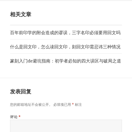
于
相关文章
百年前印学的附会造成的谬误，三字名印必须要用回文吗
什么是回文印，怎么读回文印，刻回文印需忌讳三种情况
篆刻入门de避坑指南：初学者必知的四大误区与破局之道
发表回复
您的邮箱地址不会被公开。
必填项已用
*
标注
评论
*