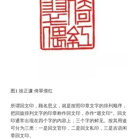
图1 徐正濂 倚翠偎红
所谓回文印，顾名思义，就是按照印章文字的排列顺序，
把回旋排列文字的印章称作回文印，亦作“迴文印”。回文
印通常出现在四个字的内容上，三个字的鲜见。按其用途
可分为三类：一是回文官印，二是回文私印，三是吉语闲
章回文印。