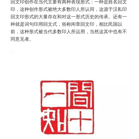
回文印创作在当代主要有两种表现形式：一种是姓名回文
印，这种创作形式被绝大多数印人所认同，这源于汉私印
回文印形式的大量存在和对这一形式历史的传承。还有一
种就是词句印用回文式，俗称闲章回文印，相比民国以
前，这种形式被当代多数印人所运用，当然这其中也有不
同意见者。