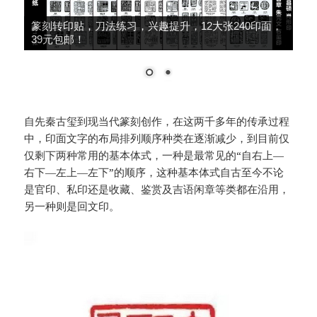
篆刻转印贴，刀法练习，兴趣提升，12大张240印面，
39元包邮！
自先秦古玺到现当代篆刻创作，在这两千多年的传承过程
中，印面文字的布局排列顺序种类在逐渐减少，到目前仅
仅剩下两种常用的基本体式，一种是最常见的“自右上—
右下—左上—左下”的顺序，这种基本体式自古至今不论
是官印、私印还是收藏、鉴赏及吉语闲章等类都在沿用，
另一种则是回文印。