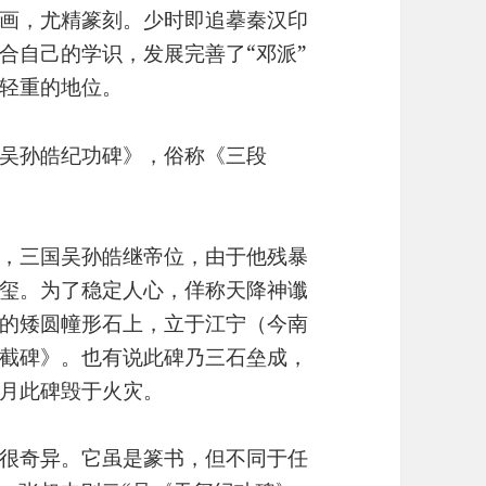
画，尤精篆刻。少时即追摹秦汉印
合自己的学识，发展完善了“邓派”
轻重的地位。
吴孙皓纪功碑》，俗称《三段
，三国吴孙皓继帝位，由于他残暴
玺。为了稳定人心，佯称天降神谶
的矮圆幢形石上，立于江宁（今南
截碑》。也有说此碑乃三石垒成，
三月此碑毁于火灾。
很奇异。它虽是篆书，但不同于任