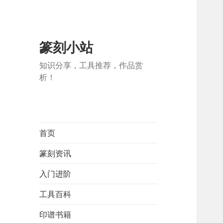
篆刻小站
知识分享，工具推荐，作品赏
析！
首页
篆刻资讯
入门进阶
工具百科
印谱书籍