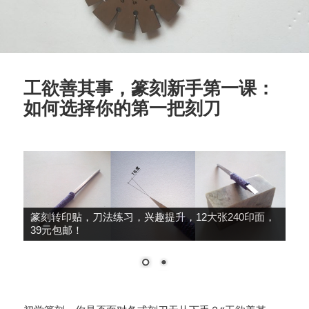
工欲善其事，篆刻新手第一课：
如何选择你的第一把刻刀
篆刻转印贴，刀法练习，兴趣提升，12大张240印面，
39元包邮！