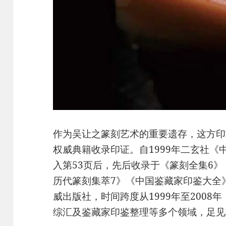
作为吴让之篆刻艺术的重要遗存，这方印
权威典籍收录印证。自1999年二玄社《
入第53页后，先后收录于《篆刻全集6
历代篆刻集萃7》《中国鉴藏家印鉴大全
威出版社，时间跨度从1999年至200
综汇及鉴藏家印鉴整理等多个领域，足见