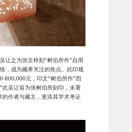
吴让之为张文梓刻“树伯所作”自用
络，成为藏界关注的焦点。此印规
00-800,000元，印文“树伯所作”四
“此吴让翁为张树伯所刻印，未署
章的作者与藏主，更添其学术考证