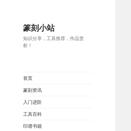
篆刻小站
知识分享，工具推荐，作品赏
析！
首页
篆刻资讯
入门进阶
工具百科
印谱书籍