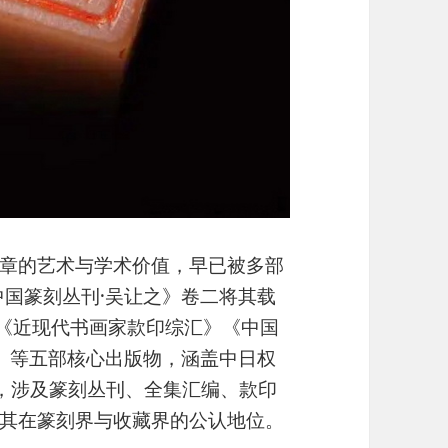
章的艺术与学术价值，早已被多部
中国篆刻丛刊·吴让之》卷二将其载
》《近现代书画家款印综汇》《中国
》等五部核心出版物，涵盖中日权
8年，涉及篆刻丛刊、全集汇编、款印
其在篆刻界与收藏界的公认地位。