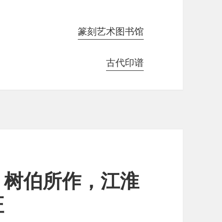
篆刻艺术图书馆
古代印谱
，树伯所作，江淮
证