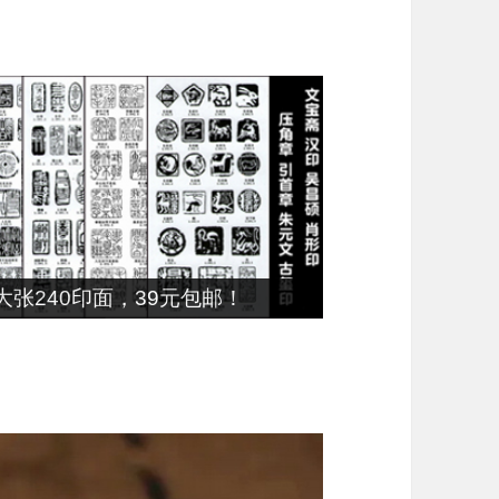
张240印面，39元包邮！