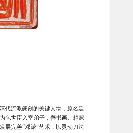
作为清代流派篆刻的关键人物，原名廷
为包世臣入室弟子，善书画、精篆
发展完善“邓派”艺术，以灵动刀法