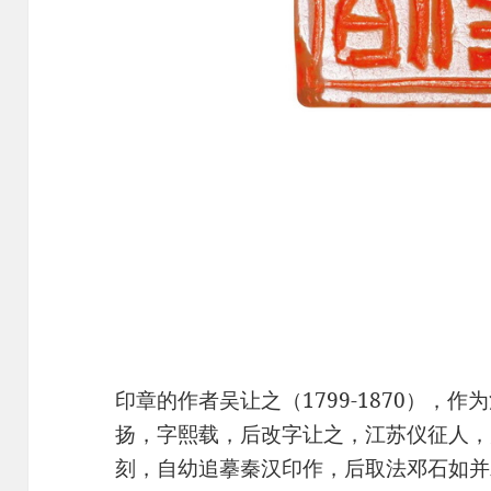
印章的作者吴让之（1799-1870），
扬，字熙载，后改字让之，江苏仪征人，
刻，自幼追摹秦汉印作，后取法邓石如并