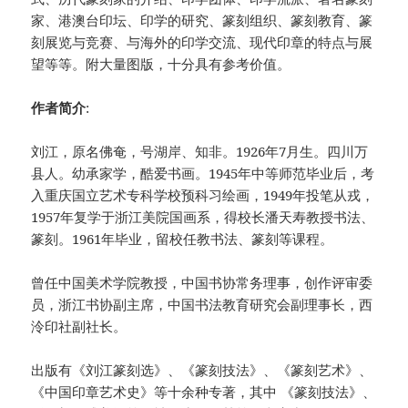
家、港澳台印坛、印学的研究、篆刻组织、篆刻教育、篆
刻展览与竞赛、与海外的印学交流、现代印章的特点与展
望等等。附大量图版，十分具有参考价值。
作者简介
:
刘江，原名佛奄，号湖岸、知非。1926年7月生。四川万
县人。幼承家学，酷爱书画。1945年中等师范毕业后，考
入重庆国立艺术专科学校预科习绘画，1949年投笔从戎，
1957年复学于浙江美院国画系，得校长潘天寿教授书法、
篆刻。1961年毕业，留校任教书法、篆刻等课程。
曾任中国美术学院教授，中国书协常务理事，创作评审委
员，浙江书协副主席，中国书法教育研究会副理事长，西
泠印社副社长。
出版有《刘江篆刻选》、《篆刻技法》、《篆刻艺术》、
《中国印章艺术史》等十余种专著，其中 《篆刻技法》、