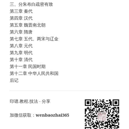
三、分朱布白疏密有致
第三章 秦代
第四章 汉代
第五章 魏晋南北朝
第六章 隋唐
第七章 五代、两宋与辽金
第八章 元代
第九章 明代
第十章 清代
第十一章 民国时期
第十二章 中华人民共和国
后记
印谱.教程.技法 - 分享
加微信获取：
wenbaozhai365