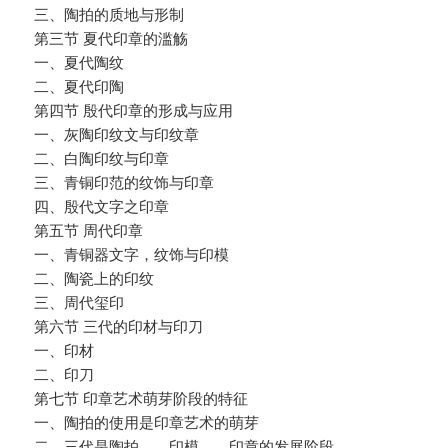
三、陶拍的质地与形制
第三节 夏代印章的滥觞
一、夏代陶纹
二、夏代印陶
第四节 殷代印章的形成与应用
一、灰陶印纹文与印纹章
二、白陶印纹与印章
三、青铜印范的纹饰与印章
四、殷代文字之印章
第五节 周代印章
一、青铜器文字，纹饰与印模
二、陶瓷上的印纹
三、周代玺印
第六节 三代的印材与印刀
一、印材
二、印刀
第七节 印章艺术萌芽阶段的特征
一、陶拍的使用是印章艺术的萌芽
二、三代是陶拍——印模——印章的发展阶段