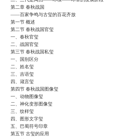
第二章 春秋战国
——百家争鸣与古玺的百花齐放
第一节 概述
第二节 春秋战国官玺
一、春秋官玺
二、战国官玺
第三节 春秋战国私玺
一、国别区分
二、姓名玺
三、吉语玺
四、箴言玺
第四节 春秋战国图像玺
一、动物图像玺
二、神化变形图像玺
三、纹样玺
四、图形文字玺
五、巴蜀符号印章
第五节 古玺的应用