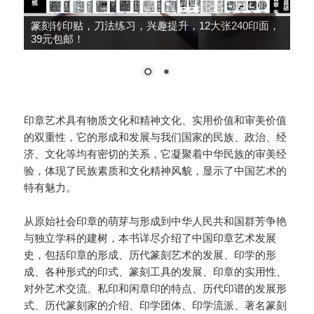
篆刻转印贴，刀法练习，兴趣提升，12大张240印面，
39元包邮！
印章艺术具有物质文化和精神文化、实用价值和审美价值
的双重性，它的形成和发展与我们国家的民族、政治、经
济、文化等均有密切的关系，它凝聚着中华民族的审美经
验，体现了民族素质和文化精神风貌，显示了中国艺术的
特有魅力。
从原始社会印章的萌芽与形成到中华人民共和国群芳争艳
与独立学科的建树，本书详尽介绍了中国印章艺术发展
史，包括印章的形成、历代篆刻艺术的发展、印学的形
成、各种形式的印式、篆刻工具的发展、印章的实用性、
对外艺术交流、私印和闲章印的特点、历代印谱的发展形
式、历代篆刻家的介绍、印学团体、印学流派、著名篆刻