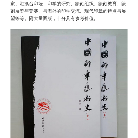
家、港澳台印坛、印学的研究、篆刻组织、篆刻教育、篆
刻展览与竞赛、与海外的印学交流、现代印章的特点与展
望等等。附大量图版，十分具有参考价值。