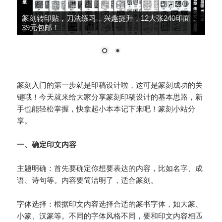
篆刻转印贴，刀法练习，兴趣提升，12大张240印面，
39元包邮！
篆刻入门的第一步就是印稿设计啦，这可是篆刻成功的关
键哦！今天就来给大家分享篆刻印稿设计的基本思路，新
手也能轻松掌握，快拿起小本本记下来吧！篆刻小站分
享。
一、确定印文内容
主题明确：首先要确定你想要表达的内容，比如名字、成
语、诗句等。内容要简洁明了，适合篆刻。
字体选择：根据印文内容选择合适的篆书字体，如大篆、
小篆、汉篆等。不同的字体风格不同，要和印文内容相匹