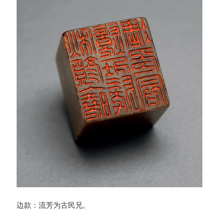
边款：流芳为古民兄。