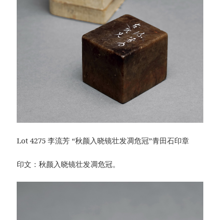
Lot 4275 李流芳 “秋颜入晓镜壮发凋危冠”青田石印章
印文：秋颜入晓镜壮发凋危冠。