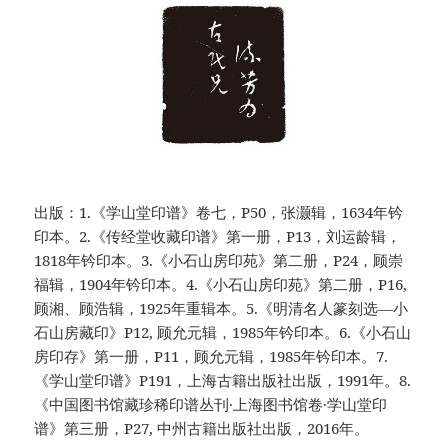
出版：1.《学山堂印谱》卷七，P50，张灏辑，1634年钤
印本。2.《传经堂收藏印谱》第一册，P13，刘运龄辑，
1818年钤印本。3.《小石山房印苑》第二册，P24，顾崇
福辑，1904年钤印本。4.《小石山房印苑》第二册，P16,
顾湘、顾浩辑，1925年重辑本。5.《明清名人篆刻选—小
石山房藏印》P12, 顾允元辑，1985年钤印本。6.《小石山
房印存》第一册，P11，顾允元辑，1985年钤印本。7.
《学山堂印谱》P191，上海古籍出版社出版，1991年。8.
《中国图书馆藏珍稀印谱丛刊·上海图书馆卷·学山堂印
谱》第三册，P27, 中州古籍出版社出版，2016年。