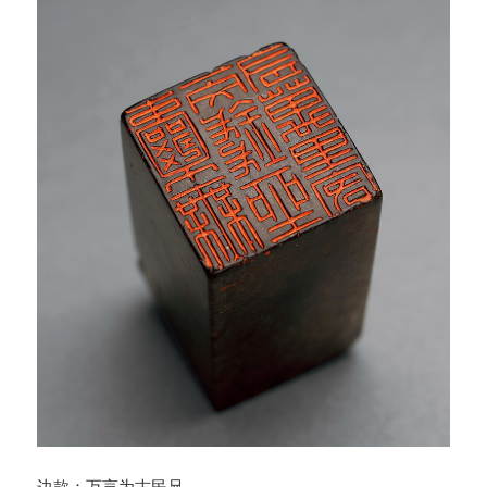
边款：万言为古民兄。