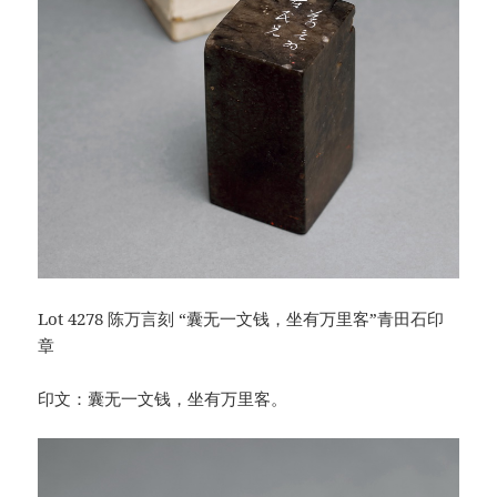
Lot 4278 陈万言刻 “囊无一文钱，坐有万里客”青田石印
章
印文：囊无一文钱，坐有万里客。