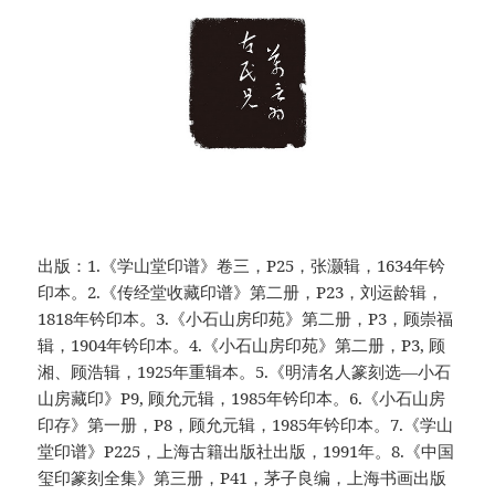
出版：1.《学山堂印谱》卷三，P25，张灏辑，1634年钤
印本。2.《传经堂收藏印谱》第二册，P23，刘运龄辑，
1818年钤印本。3.《小石山房印苑》第二册，P3，顾崇福
辑，1904年钤印本。4.《小石山房印苑》第二册，P3, 顾
湘、顾浩辑，1925年重辑本。5.《明清名人篆刻选—小石
山房藏印》P9, 顾允元辑，1985年钤印本。6.《小石山房
印存》第一册，P8，顾允元辑，1985年钤印本。7.《学山
堂印谱》P225，上海古籍出版社出版，1991年。8.《中国
玺印篆刻全集》第三册，P41，茅子良编，上海书画出版