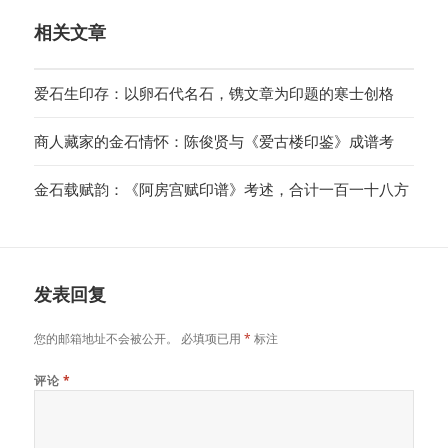
相关文章
爱石生印存：以卵石代名石，镌文章为印题的寒士创格
商人藏家的金石情怀：陈俊贤与《爱古楼印鉴》成谱考
金石载赋韵：《阿房宫赋印谱》考述，合计一百一十八方
发表回复
您的邮箱地址不会被公开。
必填项已用
*
标注
评论
*