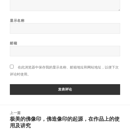
显示名称
邮箱
在此浏览器中保存我的显示名称、邮箱地址和网站地址，以便下次
评论时使用。
文
上一篇
章
极美的佛像印，佛造像印的起源，在作品上的使
上
导
用及讲究
篇
航