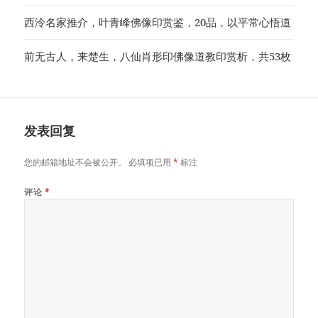
西泠名家推介，叶青峰佛像印赏鉴，20品，以平常心悟道
前无古人，来楚生，八仙肖形印佛像道教印赏析，共53枚
发表回复
您的邮箱地址不会被公开。
必填项已用
*
标注
评论
*