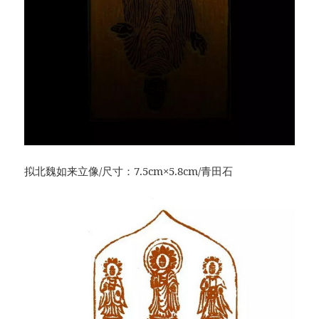
拟北魏如来立像/尺寸：7.5cm×5.8cm/青田石