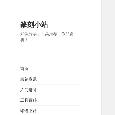
篆刻小站
知识分享，工具推荐，作品赏
析！
首页
篆刻资讯
入门进阶
工具百科
印谱书籍