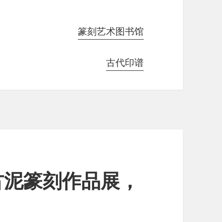
篆刻艺术图书馆
古代印谱
古泥篆刻作品展，