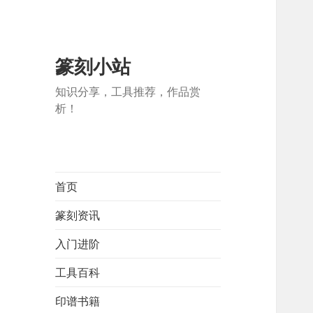
篆刻小站
知识分享，工具推荐，作品赏
析！
首页
篆刻资讯
入门进阶
工具百科
印谱书籍