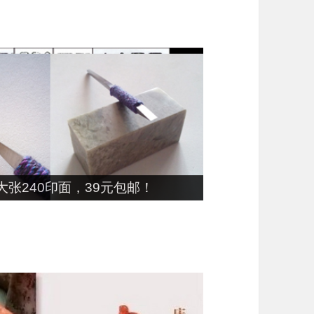
张240印面，39元包邮！