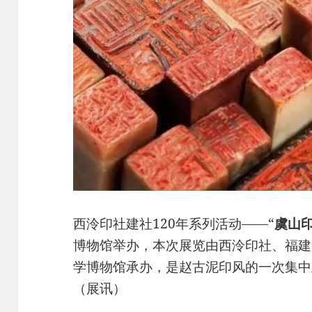
西泠印社建社120年系列活动——“
虞山
博物馆举办，本次展览由西泠印社、福建
学博物馆承办，是赵古泥印风的一次集中
（展讯）