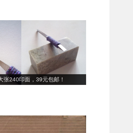
张240印面，39元包邮！