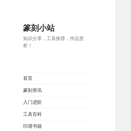
篆刻小站
知识分享，工具推荐，作品赏
析！
首页
篆刻资讯
入门进阶
工具百科
印谱书籍