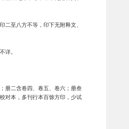
印二至八方不等，印下无附释文、
不详。
；册二含卷四、卷五、卷六；册叁
校对本，多刊行本百馀方印，少试