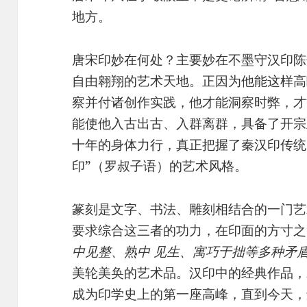
地方。
唐宋印妙在何处？主要妙在不墨守汉印陈
自由翱翔的艺术天地。正因为他能这样高
察并付诸创作实践，他才能洞察时弊，才
能使他入古出古、入群离群，具备了开宗
十年的身体力行，真正把握了秦汉印传统
印”（罗叔子语）的艺术风格。
篆刻是文字、书法、雕刻相结合的一门艺
要求综合这三者的功力，在印面的方寸之
中见整、熟中 见生、寓巧于拙等多种矛
美轮美奂的艺术品。汉印中的经典作品，
成为印学史上的第一座高峰，直到今天，