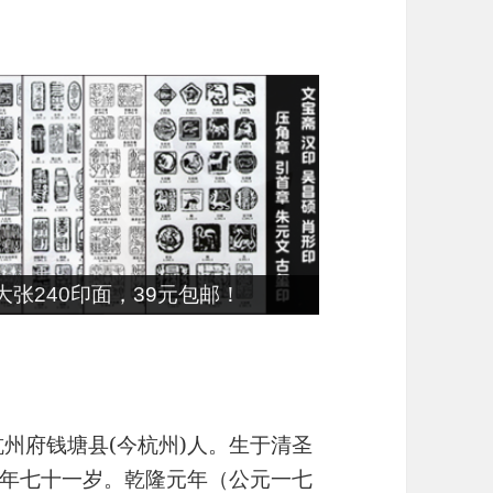
张240印面，39元包邮！
江杭州府钱塘县(今杭州)人。生于清圣
年七十一岁。乾隆元年（公元一七