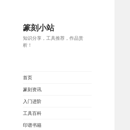
篆刻小站
知识分享，工具推荐，作品赏
析！
首页
篆刻资讯
入门进阶
工具百科
印谱书籍