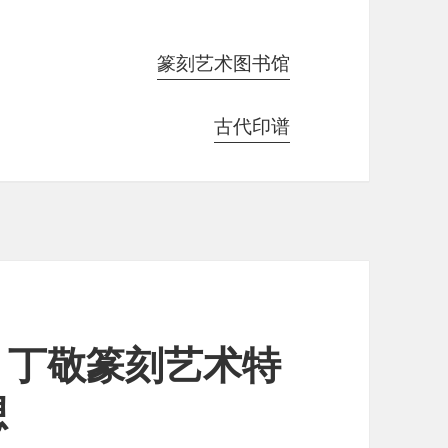
篆刻艺术图书馆
古代印谱
，丁敬篆刻艺术特
想