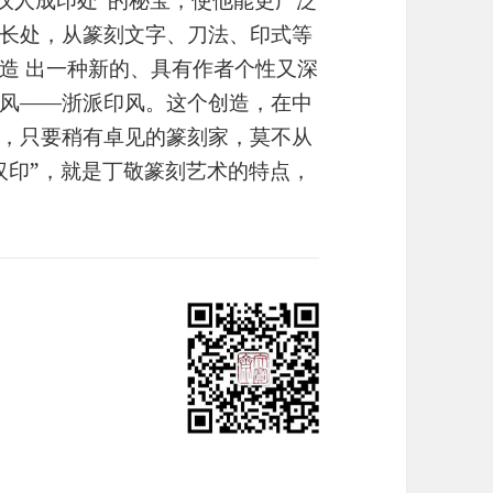
汉人成印处”的秘宝，使他能更广泛
长处，从篆刻文字、刀法、印式等
造 出一种新的、具有作者个性又深
风——浙派印风。这个创造，在中
，只要稍有卓见的篆刻家，莫不从
汉印”，就是丁敬篆刻艺术的特点，