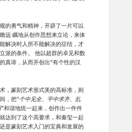
规的勇气和精神，开辟了一片可以
瞻远 瞩地从创作思想来立论，来体
能解决时人所不能解决的症结，才
立派的条件。 他以超群的卓见和数
的真谛，从而开创出“有个性的汉
术，篆刻艺术形式美的高标准，则
间，把“
个中见全、平中求齐、乱
盾
”和谐地统一起来，创作出一件件
就达到了这个高要求，和秦玺一起
还是篆刻艺术入门的宝典和发展的