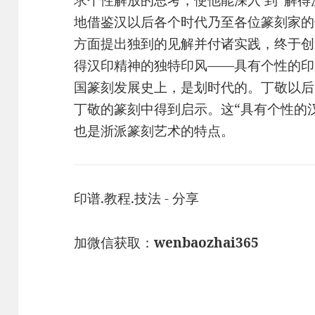
求个性解放的思考，使他能深入 到“解得
地借鉴汉以后各个时代乃至各位篆刻家的
方面提出独到的见解并付诸实践，终于创
得汉印精神的独特印风——具有个性的印
国篆刻发展史上，是划时代的。丁敬以后
丁敬的篆刻中得到启示。这“具有个性的
也是浙派篆刻艺术的特点。
印谱.教程.技法 - 分享
加微信获取：
wenbaozhai365