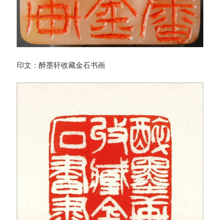
印文：醉墨轩收藏金石书画