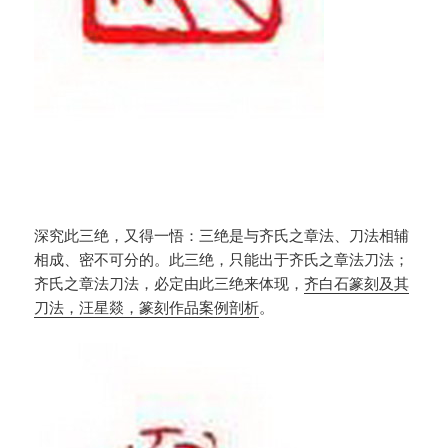
深究此三绝，又得一悟：三绝是与齐氏之章法、刀法相辅
相成、密不可分的。此三绝，只能出于齐氏之章法刀法；
齐氏之章法刀法，必定由此三绝来体现，
齐白石篆刻及其
刀法，汪星燚，篆刻作品案例剖析
。