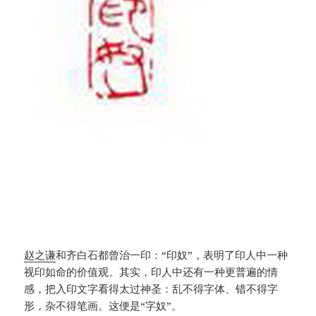
赵之谦
和齐白石都曾治一印：“印奴”，表明了印人中一种
视印如命的价值观。其实，印人中还有一种更普遍的情
感，把入印文字看得太过神圣：乱不得字体、错不得字
形，杂不得笔画。这便是“字奴”。