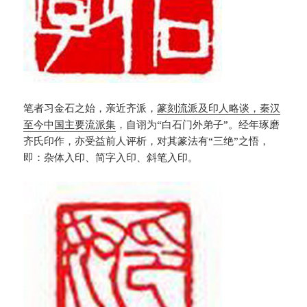
笔者习金石之始，亲近齐派，
篆刻流派及印人略谈，秦汉
至今中国主要流派集
，自诩为“白石门外弟子”。经年琢磨
齐氏印作，亦受益前人评析，对其篆法有“三绝”之悟，
即：杂体入印、简字入印、斜笔入印。