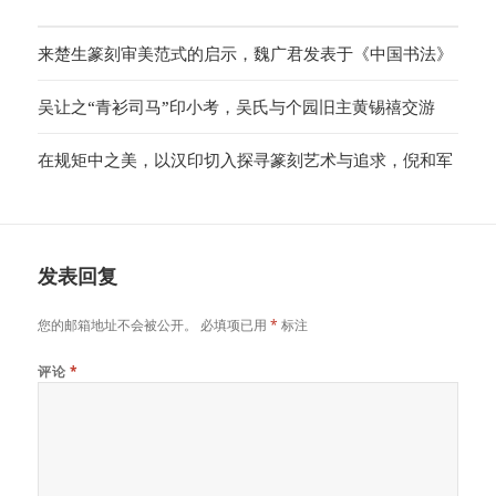
来楚生篆刻审美范式的启示，魏广君发表于《中国书法》
吴让之“青衫司马”印小考，吴氏与个园旧主黄锡禧交游
在规矩中之美，以汉印切入探寻篆刻艺术与追求，倪和军
发表回复
您的邮箱地址不会被公开。
必填项已用
*
标注
评论
*