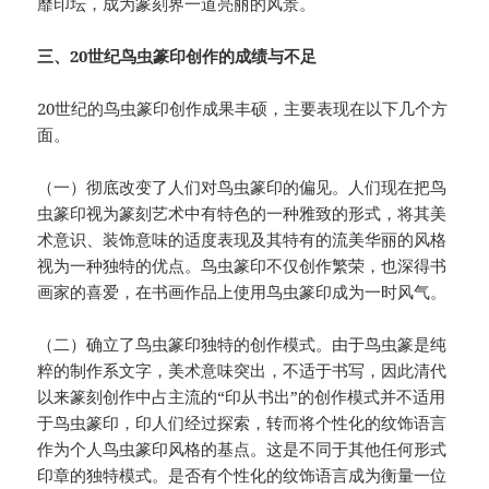
靡印坛，成为篆刻界一道亮丽的风景。
三、20世纪鸟虫篆印创作的成绩与不足
20世纪的鸟虫篆印创作成果丰硕，主要表现在以下几个方
面。
（一）彻底改变了人们对鸟虫篆印的偏见。人们现在把鸟
虫篆印视为篆刻艺术中有特色的一种雅致的形式，将其美
术意识、装饰意味的适度表现及其特有的流美华丽的风格
视为一种独特的优点。鸟虫篆印不仅创作繁荣，也深得书
画家的喜爱，在书画作品上使用鸟虫篆印成为一时风气。
（二）确立了鸟虫篆印独特的创作模式。由于鸟虫篆是纯
粹的制作系文字，美术意味突出，不适于书写，因此清代
以来篆刻创作中占主流的“印从书出”的创作模式并不适用
于鸟虫篆印，印人们经过探索，转而将个性化的纹饰语言
作为个人鸟虫篆印风格的基点。这是不同于其他任何形式
印章的独特模式。是否有个性化的纹饰语言成为衡量一位