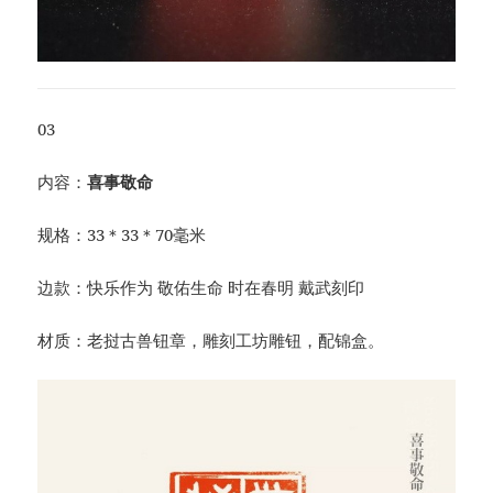
03
内容：
喜事敬命
规格：33＊33＊70毫米
边款：快乐作为 敬佑生命 时在春明 戴武刻印
材质：老挝古兽钮章，雕刻工坊雕钮，配锦盒。