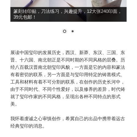
篆刻转印贴，刀法练习，兴趣提升，12大张240印面，
39元包邮！
展读中国玺印的发展历史，西汉、新莽、东汉、三国、东
晋、十六国、南北朝正是不同时期的不同风格的层叠。历
经八百载汉晋南北朝玺印风貌，一方面是它的内容和篆法
有着密切的联系，另一方面是与玺印用特定的铸凿模式、
工具和材料有着不可分割的联系，在创作的历史长河中，
由于不同时代、不同个性爱好，以及修养的差异，时代铸
就了玺印作家的不同风格，呈现出各种不同特点的形式
美。
我怀着虔诚之心审慎创作，希冀自己的出品中携带着远古
经典玺印的消息。