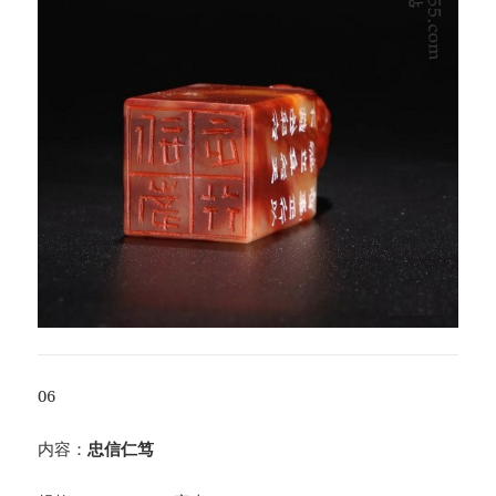
06
内容：
忠信仁笃