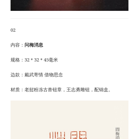
02
内容：
问梅消息
规格：32＊32＊45毫米
边款：戴武寄情 借物思念
材质：老挝粉冻古兽钮章，王志勇雕钮，配锦盒。