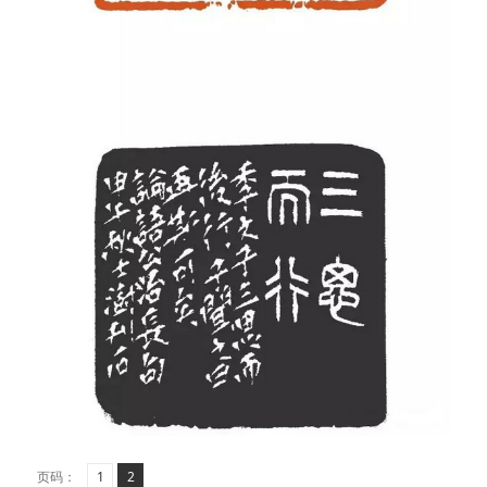
页
页
,
页码：
1
2