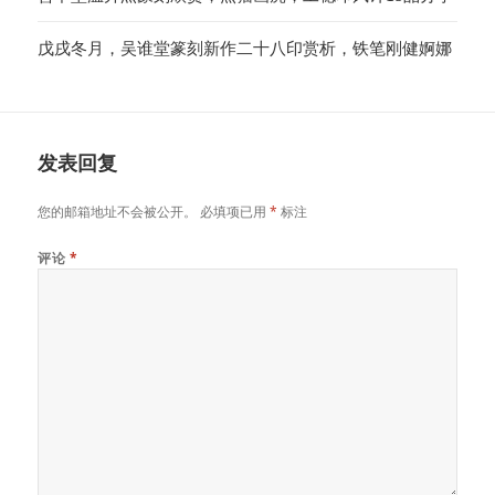
戊戌冬月，吴谁堂篆刻新作二十八印赏析，铁笔刚健婀娜
发表回复
您的邮箱地址不会被公开。
必填项已用
*
标注
评论
*