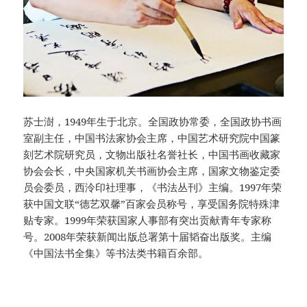
苏士澍，1949年生于北京。全国政协常委，全国政协书画
室副主任，中国书法家协会主席，中国艺术研究院中国篆
刻艺术院研究员，文物出版社名誉社长，中国书画收藏家
协会会长，中央国家机关书画协会主席，国家文物鉴定委
员会委员，西泠印社理事，《书法丛刊》主编。1997年荣
获中国文联“德艺双馨”百家会员称号，享受国务院特殊津
贴专家。1999年荣获国家人事部有突出贡献青年专家称
号。2008年荣获新闻出版总署第十届韬奋出版奖。主编
《中国法书全集》等书法类书籍百余部。