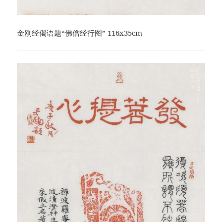
金刚经偈语题“佛僧经行图” 116x35cm