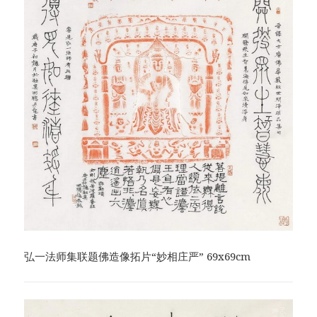
弘一法师集联题佛造像拓片“妙相庄严” 69x69cm