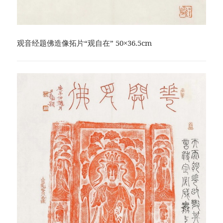
观音经题佛造像拓片“观自在” 50×36.5cm