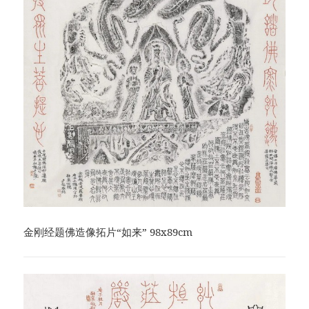
金刚经题佛造像拓片“如来” 98x89cm