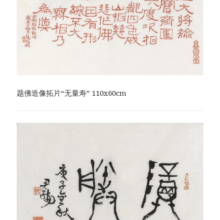
题佛造像拓片“无量寿” 110x60cm