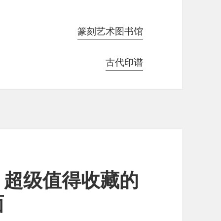
篆刻艺术图书馆
古代印谱
，超级值得收藏的
面