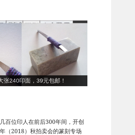
张240印面，39元包邮！
几百位印人在前后300年间，开创
年（2018）秋拍卖会的篆刻专场