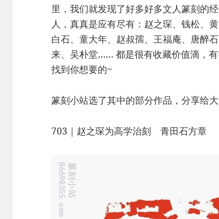
里，我们就发现了好多好多文人篆刻的经
人，真真是应有尽有：赵之琛、钱松、黄
白石、童大年、赵叔孺、王福庵、唐醉石
来、吴朴堂…… 都是很有收藏价值滴，
找到你想要的~
篆刻小站选了其中的部分作品，分享给大
703｜赵之琛为高学治刻 青田石方章