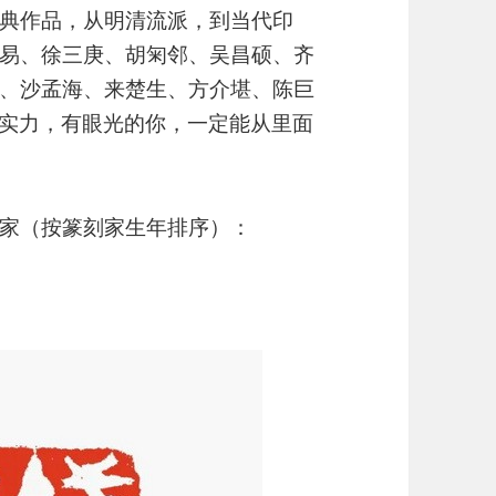
典作品，从明清流派，到当代印
易、徐三庚、胡匊邻、吴昌硕、齐
、沙孟海、来楚生、方介堪、陈巨
有实力，有眼光的你，一定能从里面
家（按篆刻家生年排序）：