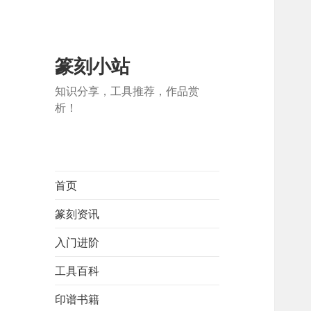
篆刻小站
知识分享，工具推荐，作品赏
析！
首页
篆刻资讯
入门进阶
工具百科
印谱书籍