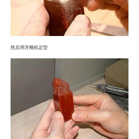
然后用牙雕机定型