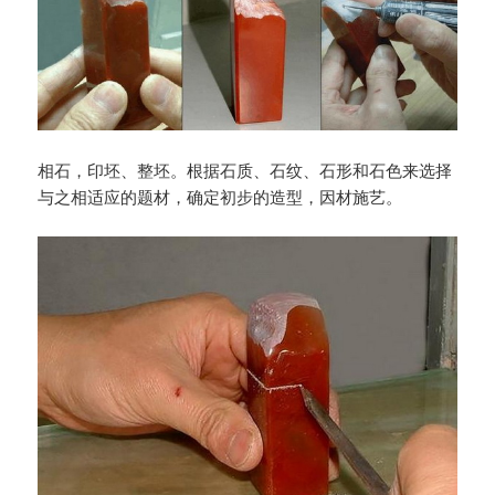
相石，印坯、整坯。根据石质、石纹、石形和石色来选择
与之相适应的题材，确定初步的造型，因材施艺。