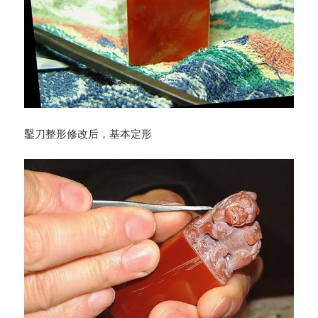
鑿刀整形修改后，基本定形