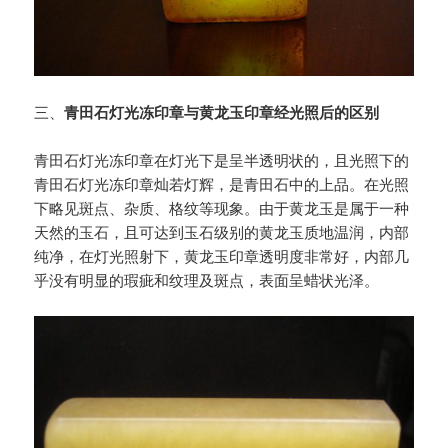
三、
青田石灯光冻印章与黄龙玉印章经光照后的区别
青田石灯光冻印章在灯光下是呈半透明状的，且光照下的
青田石灯光冻印章灿若灯辉，是青田石中的上品。在光照
下略见斑点、杂质、格纹等现象。由于黄龙玉是属于一种
天然的玉石，且可达到玉石级别的黄龙玉质地温润，内部
纯净，在灯光照射下，黄龙玉印章透明度非常好，内部几
乎没有明显的瑕疵和纹理及斑点，表面呈蜡状光泽。