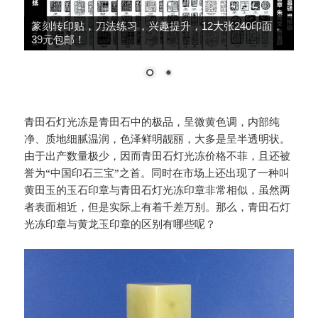
篆刻转印贴，刀法练习，兴趣提升，12大张240印面，
39元包邮！
青田石灯光冻是青田石中的极品，呈微黄色调，内部纯
净、质地细腻温润，色泽鲜明靓丽，大多是呈半透明状。
由于出产数量极少，因而青田石灯光冻价格不菲，且还被
誉为“中国印石三宝”之首。同时在市场上还出现了一种叫
黄田玉的玉石印章与青田石灯光冻印章非常相似，虽然两
者表面相近，但是实际上有着千差万别。那么，青田石灯
光冻印章与黄龙玉印章的区别有哪些呢？