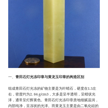
一、
青田石灯光冻印章与黄龙玉印章的构造区别
组成青田石灯光冻的矿物主要是为叶蜡石，硬度在1.5左
右，密度约为2. 84 g/cm3，大多是呈半透明，呈蜡状光
泽，通常呈灯辉黄色。青田石灯光冻印章质地细腻温润，
内部纯净，呈冻状的光泽。而黄龙玉主要是由二氧化硅的