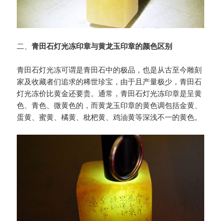
二、
青田石灯光冻印章与黄龙玉印章的颜色区别
青田石灯光冻可谓是青田石中的极品，也是从古至今雕刻
家及收藏者们追求的稀世珍宝，由于且产量极少，青田石
灯光冻价比黄金还要贵。通常，青田石灯光冻印章是呈黄
色、青色、微黄色的，而黄龙玉印章的黄色调包括金黄、
蛋黄、蜜黄、橘黄、枇杷黄、鸡油黄等深浅不一的黄色。