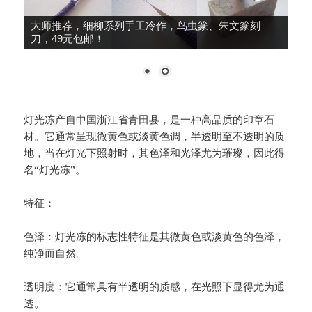
大师推荐，细柳系列手工冷作，鸟虫篆、朱文篆刻
刀，49元包邮！
灯光冻产自中国浙江省青田县，是一种高品质的印章石
材。它通常呈现微黄色或淡黄色调，半透明至不透明的质
地，当在灯光下照射时，其色泽和光泽尤为璀璨，因此得
名“灯光冻”。
特征：
色泽：灯光冻的标志性特征是其微黄色或淡黄色的色泽，
纯净而自然。
透明度：它通常具有半透明的质感，在光照下显得尤为通
透。