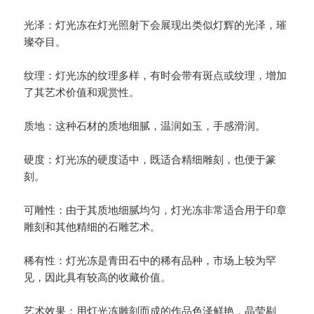
光泽：灯光冻在灯光照射下会展现出类似灯辉的光泽，璀
璨夺目。
纹理：灯光冻的纹理多样，有时会带有斑点或纹理，增加
了其艺术价值和观赏性。
质地：这种石材的质地细腻，温润如玉，手感滑润。
硬度：灯光冻的硬度适中，既适合精细雕刻，也便于篆
刻。
可雕性：由于其质地细腻均匀，灯光冻非常适合用于印章
雕刻和其他精细的石雕艺术。
稀有性：灯光冻是青田石中的稀有品种，市场上较为罕
见，因此具有较高的收藏价值。
艺术效果：用灯光冻雕刻而成的作品色泽鲜艳，晶莹剔