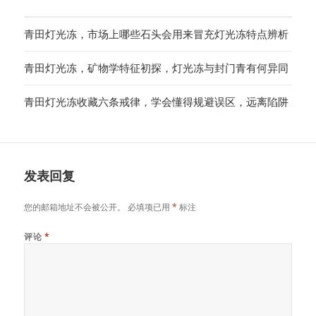
青田灯光冻，市场上哪些石头会用来冒充灯光冻特点辨析
青田灯光冻，矿物学特征初探，灯光冻与封门青有何异同
青田灯光冻收藏六条戒律，学会懂得规避误区，远离陷阱
发表回复
您的邮箱地址不会被公开。
必填项已用
*
标注
评论
*