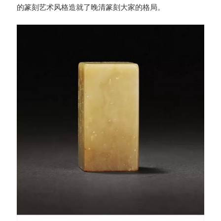
的篆刻艺术风格造就了晚清篆刻大家的格局。