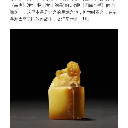
《南史》注”。扬州文汇阁是清代收藏《四库全书》的七
阁之一，这里本是吴让之的用武之地，但为时不久，在清
兵对太平天国的作战中，文汇阁付之一炬。