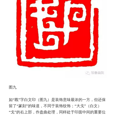
图九
如“戡”字白文印（图九）是装饰意味最浓的一方，但还保
留了“篆刻”的味道，不同于装饰纹饰；“大戈”（白文）
“戈”的右上部，作盘曲处理，同样处于印面中间的重要位