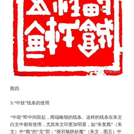
图四
3.“中鼓”线条的使用
“中鼓”即中间鼓起，两端略细的线条。这样的线条在朱文
白文中都有使用，尤其朱文印更加明显，如“朱复戡”（朱
文）中“戡”的“戈”部；“驱邪魅静妖魔”（朱文，图五）中