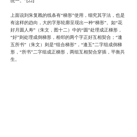
统一。”[22]
上面说到朱复戡的线条有“梯形”使用，细究其字法，也是
有这样的趋向，大的字形轮廓呈现出一种“梯形”。如“花
好月圆人寿”（朱文，图十二）中的“圆”处理成正梯形，
“好”则处理成倒梯形，相邻的两个字正好互相契合；“逢
五所书”（朱文）则是“组合梯形”，“逢五”二字组成倒梯
形，“所书”二字组成正梯形，两组互相契合穿插，平衡共
生。