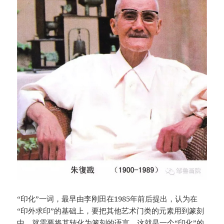
“印化”一词，最早由李刚田在1985年前后提出，认为在
“印外求印”的基础上，要把其他艺术门类的元素用到篆刻
中，就需要将其转化为篆刻的语言，这就是一个“印化”的