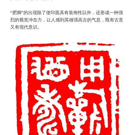
“肥脚”的出现除了使印面具有装饰性以外，还形成一种强
烈的视觉冲击力，让人感到其雄强高古的气息，既有古意
又有现代意识。