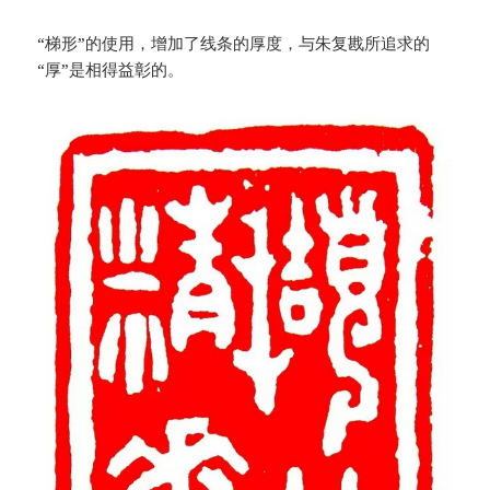
“梯形”的使用，增加了线条的厚度，与朱复戡所追求的
“厚”是相得益彰的。