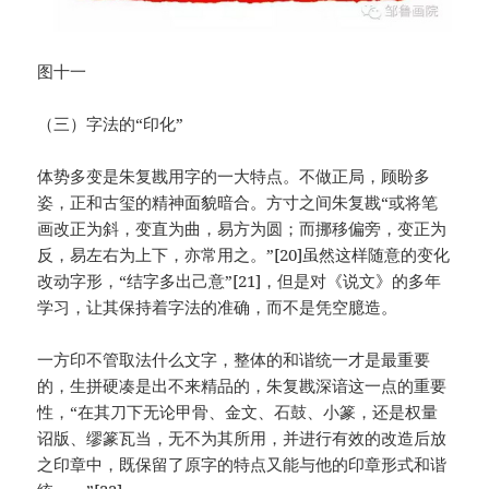
图十一
（三）字法的“印化”
体势多变是朱复戡用字的一大特点。不做正局，顾盼多
姿，正和古玺的精神面貌暗合。方寸之间朱复戡“或将笔
画改正为斜，变直为曲，易方为圆；而挪移偏旁，变正为
反，易左右为上下，亦常用之。”[20]虽然这样随意的变化
改动字形，“结字多出己意”[21]，但是对《说文》的多年
学习，让其保持着字法的准确，而不是凭空臆造。
一方印不管取法什么文字，整体的和谐统一才是最重要
的，生拼硬凑是出不来精品的，朱复戡深谙这一点的重要
性，“在其刀下无论甲骨、金文、石鼓、小篆，还是权量
诏版、缪篆瓦当，无不为其所用，并进行有效的改造后放
之印章中，既保留了原字的特点又能与他的印章形式和谐