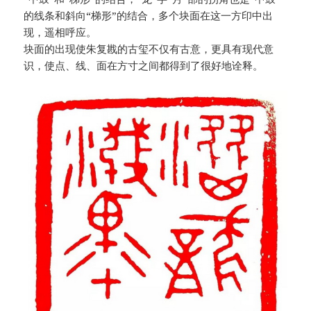
的线条和斜向“梯形”的结合，多个块面在这一方印中出
现，遥相呼应。
块面的出现使朱复戡的古玺不仅有古意，更具有现代意
识，使点、线、面在方寸之间都得到了很好地诠释。