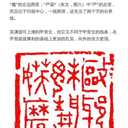
“魔”的左边两竖；“严絜”（朱文，图六）中“严”的左竖，
而且位于印面中心，一线两用，还充当了两个字的分界
线。
其渊源可上溯到甲骨文，但它又不同于甲骨文的线条，在
甲骨挺拔爽利的基础上更加的扎实，向外的张力更强。