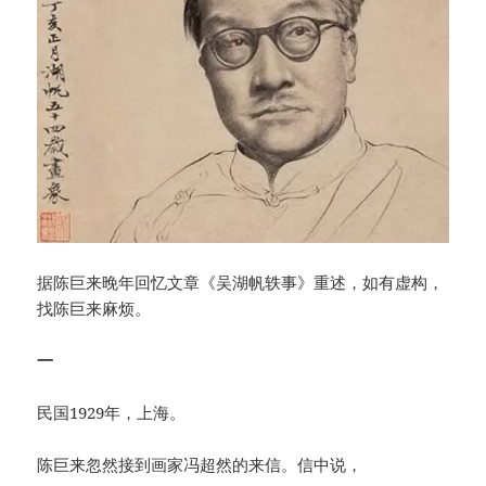
据陈巨来晚年回忆文章《吴湖帆轶事》重述，如有虚构，
找陈巨来麻烦。
一
民国1929年，上海。
陈巨来忽然接到画家冯超然的来信。信中说，