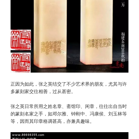
正因为如此，张之英结交了不少艺术界的朋友，尤其与许
多篆刻家交往相善，过从甚密。
张之英日常所用之姓名章、斋馆印、闲章，往往出自当时
的篆刻名家之手，如邓尔雅、钟刚中、冯康侯、刘玉林等
等，因而其印章格调甚高，亦兼具趣味。