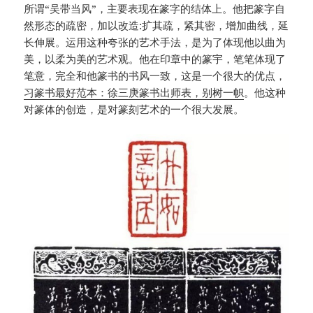
所谓“吴带当风”，主要表现在篆字的结体上。他把篆字自
然形态的疏密，加以改造:扩其疏，紧其密，增加曲线，延
长伸展。运用这种夸张的艺术手法，是为了体现他以曲为
美，以柔为美的艺术观。他在印章中的篆宇，笔笔体现了
笔意，完全和他篆书的书风一致，这是一个很大的优点，
习篆书最好范本：徐三庚篆书出师表，别树一帜
。他这种
对篆体的创造，是对篆刻艺术的一个很大发展。