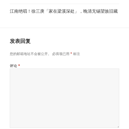
江南绝唱！徐三庚「家在梁溪深处」，晚清无锡望族旧藏
发表回复
您的邮箱地址不会被公开。
必填项已用
*
标注
评论
*