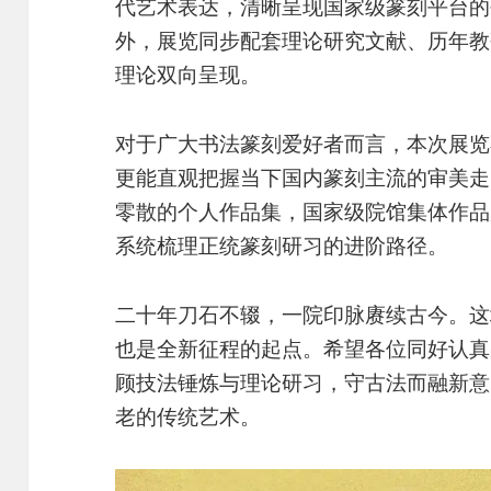
代艺术表达，清晰呈现国家级篆刻平台的
外，展览同步配套理论研究文献、历年教
理论双向呈现。
对于广大书法篆刻爱好者而言，本次展览
更能直观把握当下国内篆刻主流的审美走
零散的个人作品集，国家级院馆集体作品
系统梳理正统篆刻研习的进阶路径。
二十年刀石不辍，一院印脉赓续古今。这
也是全新征程的起点。希望各位同好认真
顾技法锤炼与理论研习，守古法而融新意
老的传统艺术。