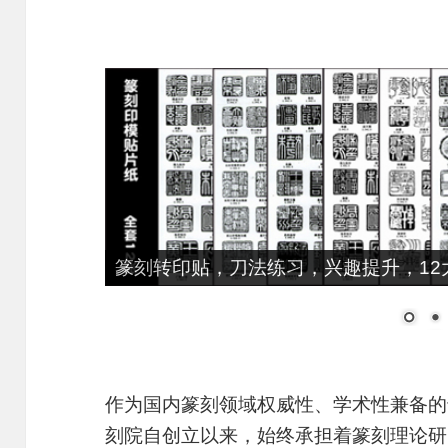
大师推荐，细柳系列手工冷作，鸟虫篆、
作为国内篆刻领域权威性、学术性兼备的
刻院自创立以来，始终承担着篆刻理论研