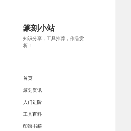
篆刻小站
知识分享，工具推荐，作品赏
析！
首页
篆刻资讯
入门进阶
工具百科
印谱书籍