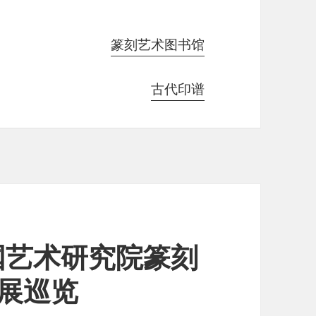
篆刻艺术图书馆
古代印谱
国艺术研究院篆刻
品展巡览