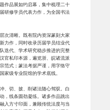
题作品展如约启幕，集中梳理二十
届研修学员代表力作，为全国书法
层次清晰。既有院内资深篆刻大家
新力作，同时收录历届学员结业代
队迭代、学术研究稳步推进的完整
汉官私印本源，遍览浙、皖诸流派
宗范式；篆法考据严谨，用字恪守
国家级专业院馆的学术底线。
冲、切、披、削诸法随心驾驭。白
动，线条圆劲凝练。诸多作品跳出
融入方寸印面，兼顾传统法度与当