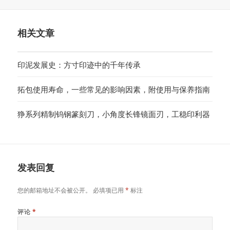
布
类
签
于
相关文章
印泥发展史：方寸印迹中的千年传承
拓包使用寿命，一些常见的影响因素，附使用与保养指南
狰系列精制钨钢篆刻刀，小角度长锋镜面刃，工稳印利器
发表回复
您的邮箱地址不会被公开。
必填项已用
*
标注
评论
*