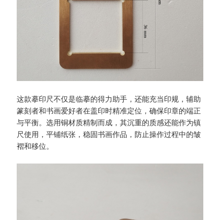
这款摹印尺不仅是临摹的得力助手，还能充当印规，辅助
篆刻者和书画爱好者在盖印时精准定位，确保印章的端正
与平衡。选用铜材质精制而成，其沉重的质感还能作为镇
尺使用，平铺纸张，稳固书画作品，防止操作过程中的皱
褶和移位。