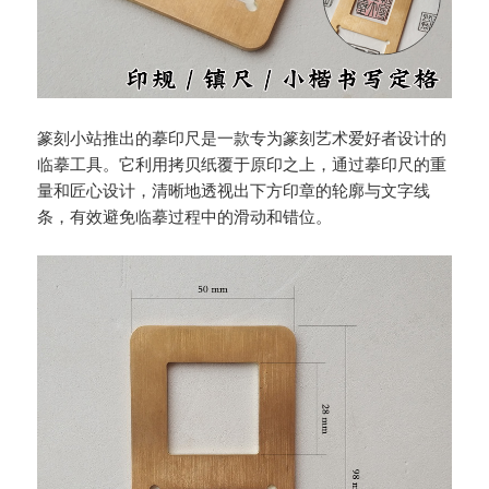
篆刻小站推出的摹印尺是一款专为篆刻艺术爱好者设计的
临摹工具。它利用拷贝纸覆于原印之上，通过摹印尺的重
量和匠心设计，清晰地透视出下方印章的轮廓与文字线
条，有效避免临摹过程中的滑动和错位。