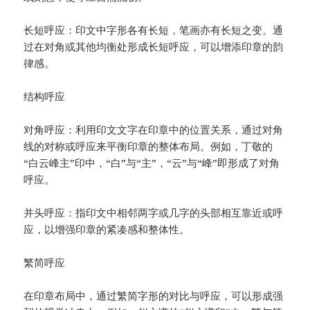
长短呼应：印文中字形各有长短，笔画亦有长短之变。通
过在对角或其他均衡处形成长短呼应，可以增添印章的韵
律感。
结构呼应
对角呼应：利用印文文字在印章中的位置关系，通过对角
线的对称或呼应来平衡印章的整体布局。例如，丁敬的
“白云峰主”印中，“白”与“主”，“云”与“峰”即形成了对角
呼应。
并头呼应：指印文中相邻两字或几字的头部相互靠近或呼
应，以增强印章的紧凑感和整体性。
繁简呼应
在印章布局中，通过繁简字形的对比与呼应，可以形成强