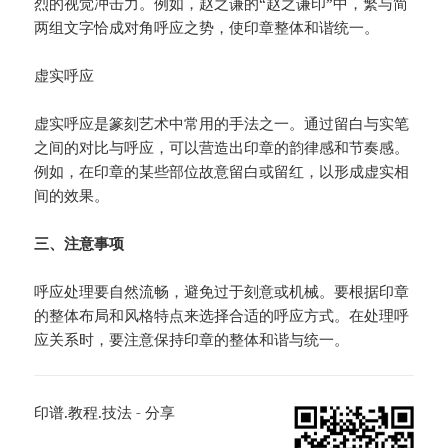
烈的视觉冲击力。例如，赵之谦的“赵之谦印”中，繁与简
两组文字恰成对角呼应之势，使印章整体和谐统一。
虚实呼应
虚实呼应是篆刻艺术中常用的手法之一。通过留白与实笔
之间的对比与呼应，可以营造出印章的韵律感和节奏感。
例如，在印章的某些部位故意留白或留红，以形成虚实相
间的效果。
三、注意事项
呼应处理要自然流畅，避免过于刻意或机械。要根据印章
的整体布局和风格特点来选择合适的呼应方式。在处理呼
应关系时，要注意保持印章的整体和谐与统一。
印谱.教程.技法 - 分享