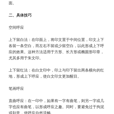
面。
二、具体技巧
空间呼应
上下留白法：在印面上，将印文置于中间位置，印文上下
各留一条空白，而左右不留或少留空白，以此形成上下呼
应的效果。这种方法适用于方形、长方形或椭圆形印章，
尤其多用于朱文印。
上下留红法：在白文印中，印上与印下留出两条横向的红
地，形成上下呼应，使白文印文更加醒目。
笔画呼应
直曲呼应：在一印中，如果有一字有曲笔，则另一字或几
字也应有曲笔，以形成呼应之趣。同时，要避免过于拘泥
或刻意，使呼应自然流畅。