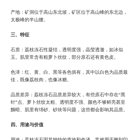
产地：矿洞位于高山东北坡，矿区位于高山峰的东北边，
太极峰的半山腰。
三、特征
石质：荔枝冻石性凝结，透明度强，晶莹透澈，如冰似
玉。肌里常含有粗萝卜丝纹，部分原石还有黄色皮。
色泽：红、黄、白、黑等各色俱有，其中以白色为品质最
佳，既像荔枝肉，也像冰糖。
品质差异：荔枝冻石品质差异较大，有些原石中存在“黑
针”点、萝卜丝纹太粗、透明度不强、颜色不够鲜亮甚至
黝暗、肌里有绵砂、砂块等问题，这些都会影响其品质。
四、用途与价值
用途：荔枝冻石因其独特的质地和色泽，常被用于雕刻印