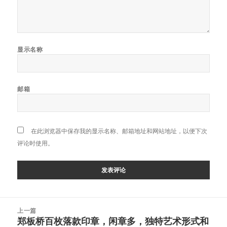
显示名称
邮箱
在此浏览器中保存我的显示名称、邮箱地址和网站地址，以便下次
评论时使用。
文
上一篇
章
郑板桥百枚落款印章，闲章多，独特艺术形式和
上