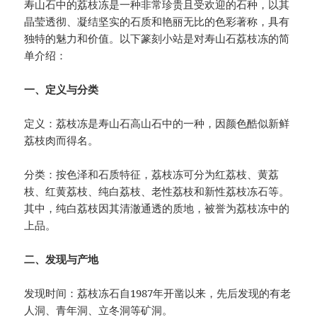
寿山石中的荔枝冻是一种非常珍贵且受欢迎的石种，以其
晶莹透彻、凝结坚实的石质和艳丽无比的色彩著称，具有
独特的魅力和价值。以下篆刻小站是对寿山石荔枝冻的简
单介绍：
一、定义与分类
定义：荔枝冻是寿山石高山石中的一种，因颜色酷似新鲜
荔枝肉而得名。
分类：按色泽和石质特征，荔枝冻可分为红荔枝、黄荔
枝、红黄荔枝、纯白荔枝、老性荔枝和新性荔枝冻石等。
其中，纯白荔枝因其清澈通透的质地，被誉为荔枝冻中的
上品。
二、发现与产地
发现时间：荔枝冻石自1987年开凿以来，先后发现的有老
人洞、青年洞、立冬洞等矿洞。