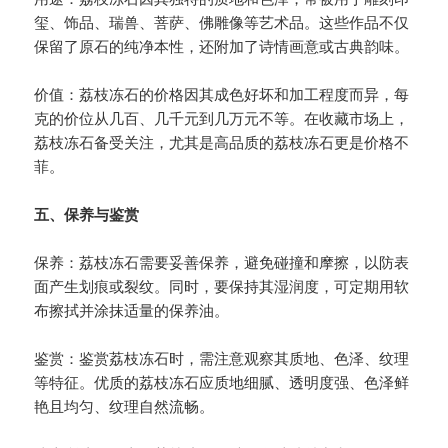
玺、饰品、瑞兽、菩萨、佛雕像等艺术品。这些作品不仅
保留了原石的纯净本性，还附加了诗情画意或古典韵味。
价值：荔枝冻石的价格因其成色好坏和加工程度而异，每
克的价位从几百、几千元到几万元不等。在收藏市场上，
荔枝冻石备受关注，尤其是高品质的荔枝冻石更是价格不
菲。
五、保养与鉴赏
保养：荔枝冻石需要妥善保养，避免碰撞和摩擦，以防表
面产生划痕或裂纹。同时，要保持其湿润度，可定期用软
布擦拭并涂抹适量的保养油。
鉴赏：鉴赏荔枝冻石时，需注意观察其质地、色泽、纹理
等特征。优质的荔枝冻石应质地细腻、透明度强、色泽鲜
艳且均匀、纹理自然流畅。