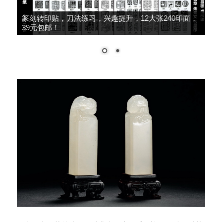
篆刻转印贴，刀法练习，兴趣提升，12大张240印面，
39元包邮！