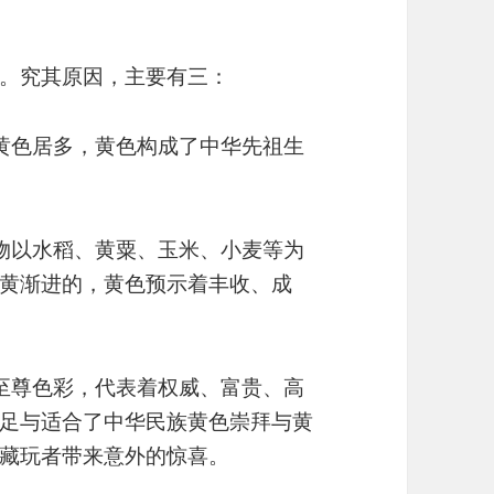
。究其原因，主要有三：
黄色居多，黄色构成了中华先祖生
物以水稻、黄粟、玉米、小麦等为
黄渐进的，黄色预示着丰收、成
至尊色彩，代表着权威、富贵、高
足与适合了中华民族黄色崇拜与黄
藏玩者带来意外的惊喜。