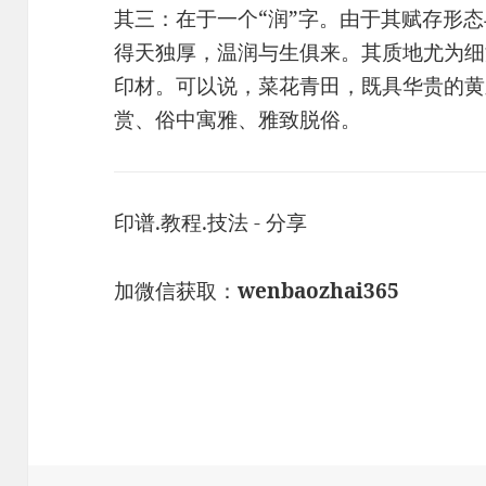
其三：在于一个“润”字。由于其赋存形
得天独厚，温润与生俱来。其质地尤为细
印材。可以说，菜花青田，既具华贵的黄
赏、俗中寓雅、雅致脱俗。
印谱.教程.技法 - 分享
加微信获取：
wenbaozhai365