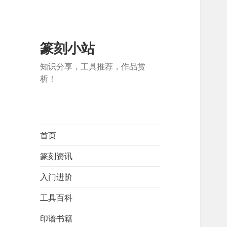
篆刻小站
知识分享，工具推荐，作品赏
析！
首页
篆刻资讯
入门进阶
工具百科
印谱书籍