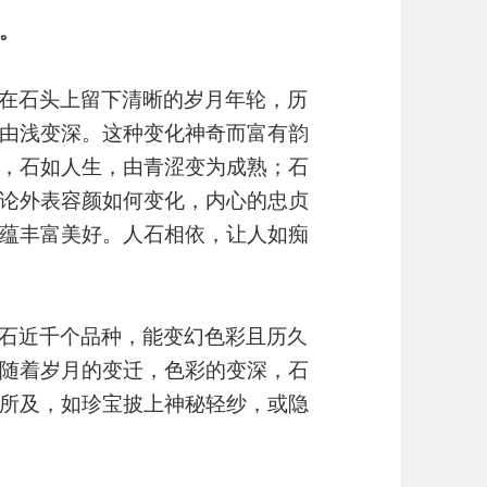
。
，在石头上留下清晰的岁月年轮，历
由浅变深。这种变化神奇而富有韵
，石如人生，由青涩变为成熟；石
论外表容颜如何变化，内心的忠贞
蕴丰富美好。人石相依，让人如痴
名石近千个品种，能变幻色彩且历久
随着岁月的变迁，色彩的变深，石
所及，如珍宝披上神秘轻纱，或隐