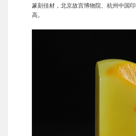
篆刻佳材，北京故宫博物院、杭州中国印
高。