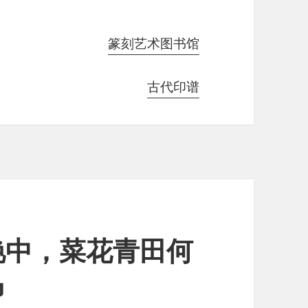
篆刻艺术图书馆
古代印谱
艳中，菜花青田何
马