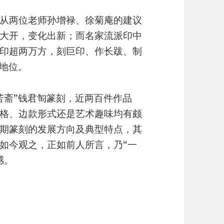
从两位老师孙增禄、徐菊庵的建议
大开，变化出新；而名家流派印中
印超两万方，刻巨印、作长跋、制
的地位。
苦斋”钱君匋篆刻，近两百件作品
格、边款形式还是艺术趣味均有颇
期篆刻的发展方向及典型特点，其
如今观之，正如前人所言，乃“一
感。