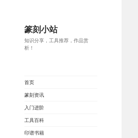
篆刻小站
知识分享，工具推荐，作品赏
析！
首页
篆刻资讯
入门进阶
工具百科
印谱书籍