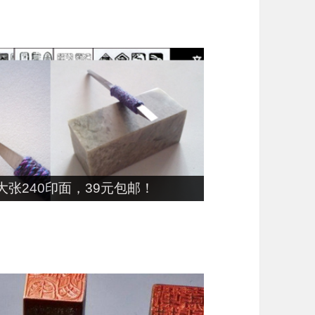
张240印面，39元包邮！