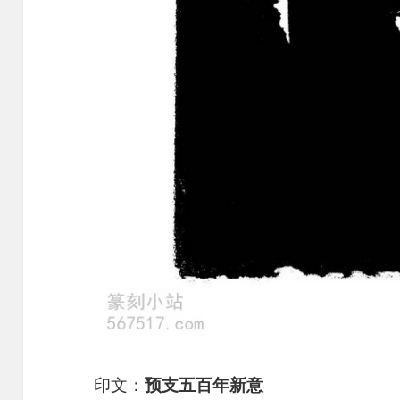
印文：
预支五百年新意