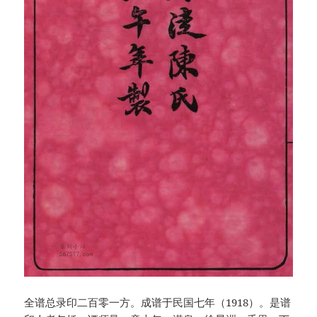
全谱总录印二百零一方。成谱于民国七年（1918）。是谱