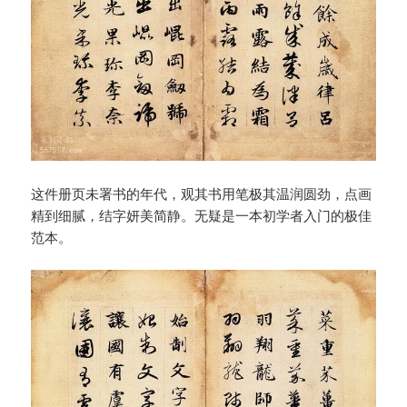
这件册页未署书的年代，观其书用笔极其温润圆劲，点画
精到细腻，结字妍美简静。无疑是一本初学者入门的极佳
范本。