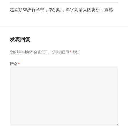
赵孟頫38岁行草书，奉别帖，单字高清大图赏析，震撼
发表回复
您的邮箱地址不会被公开。
必填项已用
*
标注
评论
*