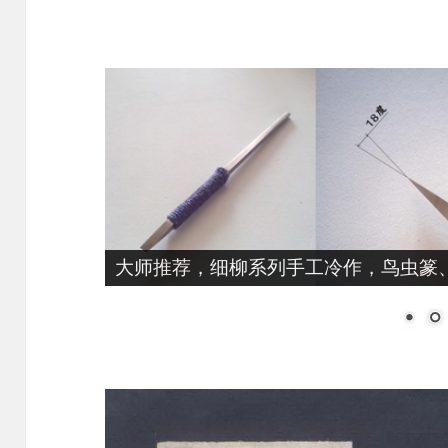
大师推荐，细柳系列手工冷作，鸟虫篆、