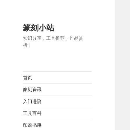
篆刻小站
知识分享，工具推荐，作品赏
析！
首页
篆刻资讯
入门进阶
工具百科
印谱书籍