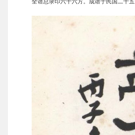
全谱总录印六十六方。成谱于民国二十五年