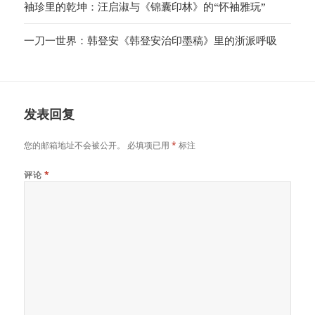
袖珍里的乾坤：汪启淑与《锦囊印林》的“怀袖雅玩”
一刀一世界：韩登安《韩登安治印墨稿》里的浙派呼吸
发表回复
您的邮箱地址不会被公开。
必填项已用
*
标注
评论
*