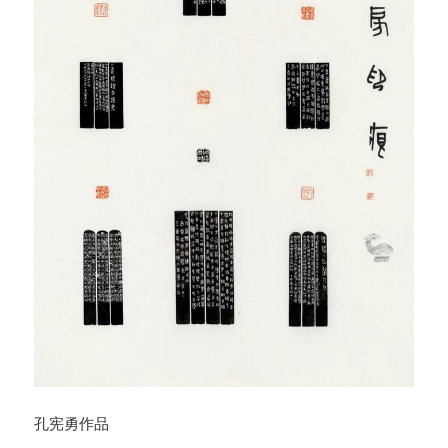
孔宪勇作品