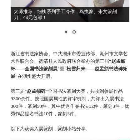
大师推荐，细柳系列手工冷作，鸟虫篆、朱文篆刻
刀，49元包邮！
浙江省书法家协会、中共湖州市委宣传部、湖州市文学艺
术界联合会、德清县人民政府联合举办的第三届“
赵孟頫
杯——全国书法篆刻展
”暨“
松雪归来——赵孟頫书法碑拓
展
”在湖州盛大开启。
第三届”
赵孟頫碑
”全国书法篆刻大赛，共收到参展作品
5300余件。按照国展属性的评审机制，共评出入展书法
300件，篆刻50件，其中优秀作品书法12件，篆刻3件，优
秀作品提名书法10件，篆刻5件。
以下为获奖入展篆刻，篆刻小站分享。